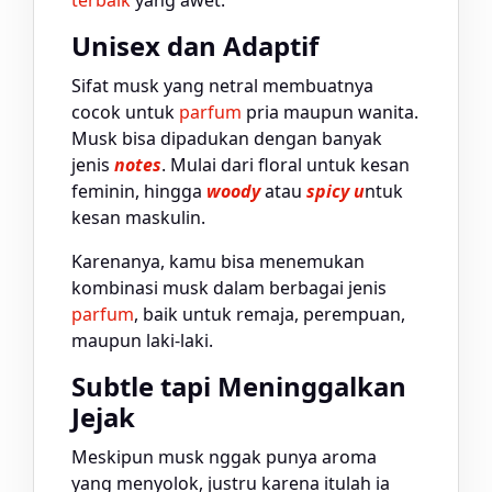
Unisex dan Adaptif
Sifat musk yang netral membuatnya
cocok untuk
parfum
pria maupun wanita.
Musk bisa dipadukan dengan banyak
jenis
notes
. Mulai dari floral untuk kesan
feminin, hingga
woody
atau
spicy u
ntuk
kesan maskulin.
Karenanya, kamu bisa menemukan
kombinasi musk dalam berbagai jenis
parfum
, baik untuk remaja, perempuan,
maupun laki-laki.
Subtle tapi Meninggalkan
Jejak
Meskipun musk nggak punya aroma
yang menyolok, justru karena itulah ia