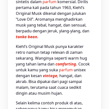
sintetis dalam
parfum
komersial. Dirilis
pertama kali pada tahun 1963, Kiehl’s
Original Musk dikenal dengan julukan
“Love Oil”. Aromanya menghadirkan
musk yang tebal, hangat, dan sensual,
berpadu dengan jeruk, ylang-ylang, dan
tonka bean.
Kiehl’s Original Musk punya karakter
retro namun tetap relevan di zaman
sekarang. Wanginya seperti warm hug
yang tahan lama dan
comforting.
Cocok
untuk kamu yang suka
parfum
unisex
dengan kesan
vintage,
hangat, dan
akrab. Bisa dipakai dari pagi sampai
malam, terutama saat cuaca sedikit
dingin atau musim hujan.
Selain kelima contoh produk di atas,
sebenarnya kamu bisa menemukan