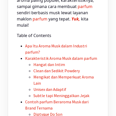
aroma paling populer, karakteristiknya,
sampai gimana cara membuat
parfum
sendiri berbasis musk lewat layanan
maklon
parfum
yang tepat.
Yuk,
kita
mulai!
Table of Contents
Apa Itu Aroma Musk dalam Industri
parfum
?
Karakteristik Aroma Musk dalam
parfum
Hangat dan Intim
Clean dan Sedikit Powdery
Mengikat dan Memperkuat Aroma
Lain
Unisex dan Adaptif
Subtle tapi Meninggalkan Jejak
Contoh
parfum
Beraroma Musk dari
Brand Ternama
Diptyque Do Son