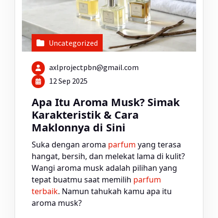
Uncategorized
axlprojectpbn@gmail.com
12 Sep 2025
Apa Itu Aroma Musk? Simak
Karakteristik & Cara
Maklonnya di Sini
Suka dengan aroma
parfum
yang terasa
hangat, bersih, dan melekat lama di kulit?
Wangi aroma musk adalah pilihan yang
tepat buatmu saat memilih
parfum
terbaik
. Namun tahukah kamu apa itu
aroma musk?