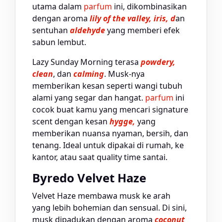
utama dalam
parfum
ini, dikombinasikan
dengan aroma
lily of the valley, iris, d
an
sentuhan
aldehyde
yang memberi efek
sabun lembut.
Lazy Sunday Morning terasa
powdery,
clean
, dan
calming
. Musk-nya
memberikan kesan seperti wangi tubuh
alami yang segar dan hangat.
parfum
ini
cocok buat kamu yang mencari signature
scent dengan kesan
hygge,
yang
memberikan nuansa nyaman, bersih, dan
tenang. Ideal untuk dipakai di rumah, ke
kantor, atau saat quality time santai.
Byredo Velvet Haze
Velvet Haze membawa musk ke arah
yang lebih bohemian dan sensual. Di sini,
musk dipadukan dengan aroma
coconut