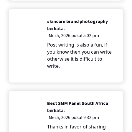
skincare brand photography
berkata:
Mei 5, 2026 pukul 5:02 pm
Post writing is also a fun, if
you know then you can write
otherwise it is difficult to
write.
Best SMM Panel South Africa
berkata:
Mei 5, 2026 pukul 9:32 pm
Thanks in favor of sharing