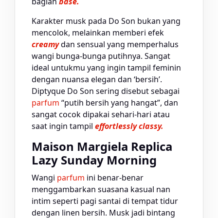
bagian
base.
Karakter musk pada Do Son bukan yang
mencolok, melainkan memberi efek
creamy
dan sensual yang memperhalus
wangi bunga-bunga putihnya. Sangat
ideal untukmu yang ingin tampil feminin
dengan nuansa elegan dan ‘bersih’.
Diptyque Do Son sering disebut sebagai
parfum
“putih bersih yang hangat”, dan
sangat cocok dipakai sehari-hari atau
saat ingin tampil
effortlessly classy.
Maison Margiela Replica
Lazy Sunday Morning
Wangi
parfum
ini benar-benar
menggambarkan suasana kasual nan
intim seperti pagi santai di tempat tidur
dengan linen bersih. Musk jadi bintang