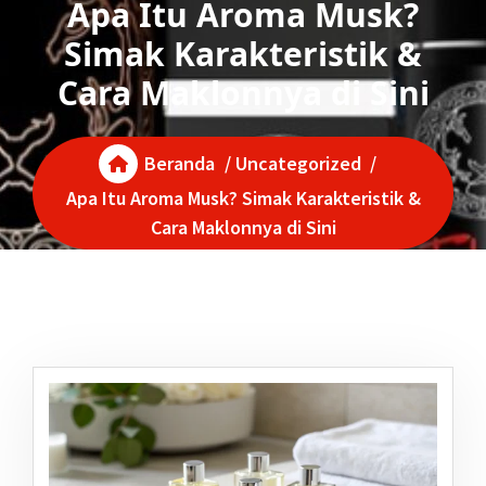
Apa Itu Aroma Musk?
Simak Karakteristik &
Cara Maklonnya di Sini
Beranda
/
Uncategorized
/
Apa Itu Aroma Musk? Simak Karakteristik &
Cara Maklonnya di Sini