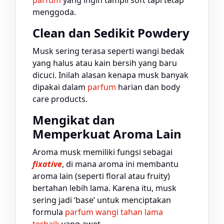
menggoda.
Clean dan Sedikit Powdery
Musk sering terasa seperti wangi bedak
yang halus atau kain bersih yang baru
dicuci. Inilah alasan kenapa musk banyak
dipakai dalam
parfum
harian dan body
care products.
Mengikat dan
Memperkuat Aroma Lain
Aroma musk memiliki fungsi sebagai
fixative
, di mana aroma ini membantu
aroma lain (seperti floral atau fruity)
bertahan lebih lama. Karena itu, musk
sering jadi ‘base’ untuk menciptakan
formula
parfum wangi tahan lama
terbaik
yang awet.