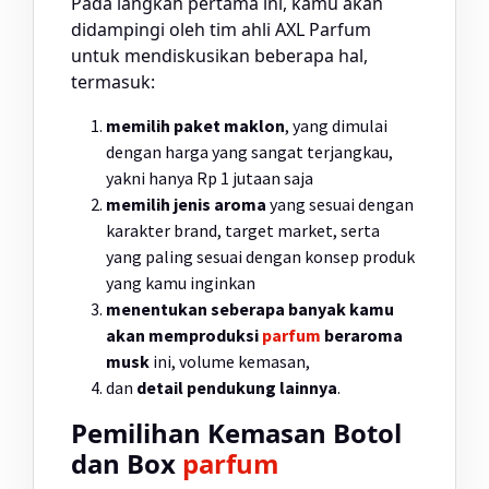
Pada langkah pertama ini, kamu akan
didampingi oleh tim ahli AXL Parfum
untuk mendiskusikan beberapa hal,
termasuk:
memilih paket maklon
, yang dimulai
dengan harga yang sangat terjangkau,
yakni hanya Rp 1 jutaan saja
memilih jenis aroma
yang sesuai dengan
karakter brand, target market, serta
yang paling sesuai dengan konsep produk
yang kamu inginkan
menentukan seberapa banyak kamu
akan memproduksi
parfum
beraroma
musk
ini, volume kemasan,
dan
detail pendukung lainnya
.
Pemilihan Kemasan Botol
dan Box
parfum