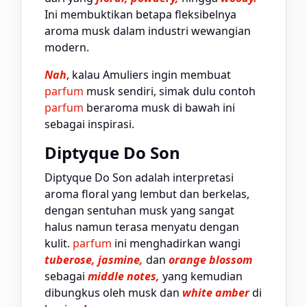
Ini membuktikan betapa fleksibelnya
aroma musk dalam industri wewangian
modern.
Nah
, kalau Amuliers ingin membuat
parfum
musk sendiri, simak dulu contoh
parfum
beraroma musk di bawah ini
sebagai inspirasi.
Diptyque Do Son
Diptyque Do Son adalah interpretasi
aroma floral yang lembut dan berkelas,
dengan sentuhan musk yang sangat
halus namun terasa menyatu dengan
kulit.
parfum
ini menghadirkan wangi
tuberose, jasmine,
dan
orange blossom
sebagai
middle notes,
yang kemudian
dibungkus oleh musk dan
white amber
di