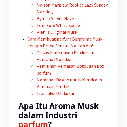
Maison Margiela Replica Lazy Sunday
Morning
Byredo Velvet Haze
Tom Ford White Suede
Kiehl’s Original Musk
Cara Membuat
parfum
Beraroma Musk
dengan Brand Sendiri, Maklon Aja!
Diskusikan Konsep Produk dan
Rencana Produksi
Pemilihan Kemasan Botol dan Box
parfum
Membuat Desain untuk Merek dan
Kemasan Produk
Transaksi Dilakukan
Apa Itu Aroma Musk
dalam Industri
parfum
?