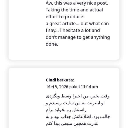
Aw, this was a very nice post.
Taking the time and actual
effort to produce
a great article… but what can
I say… I hesitate a lot and
don’t manage to get anything
done.
Cindi
berkata:
Mei 5, 2026 pukul 11:04 am
وقت بخیر، من اخیرا وسط وبگردی
تو اینترنت به این سایت رسیدم و
راستش رو بخواید برام
جالب بود. اطلاعاتش جذاب بود و به
ندرت همچین منبعی پیدا کنم.