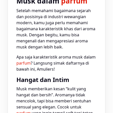
Musk dalam
parfum
Setelah memahami bagaimana sejarah
dan posisinya di industri wewangian
modern, kamu juga perlu memahami
bagaimana karakteristik khas dari aroma
musk. Dengan begitu, kamu bisa
mengenali dan mengapresiasi aroma
musk dengan lebih baik.
Apa saja karakteristik aroma musk dalam
parfum
? Langsung simak daftarnya di
bawah ini, Amuliers!
Hangat dan Intim
Musk memberikan kesan “kulit yang
hangat dan bersih”. Aromanya tidak
mencolok, tapi bisa memberi sentuhan
sensual yang elegan. Cocok untuk
parfum
yang ingin tampil soft tapi tetap