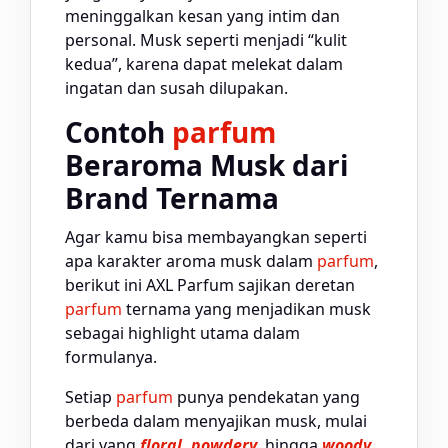
meninggalkan kesan yang intim dan
personal. Musk seperti menjadi “kulit
kedua”, karena dapat melekat dalam
ingatan dan susah dilupakan.
Contoh
parfum
Beraroma Musk dari
Brand Ternama
Agar kamu bisa membayangkan seperti
apa karakter aroma musk dalam
parfum
,
berikut ini AXL Parfum sajikan deretan
parfum
ternama yang menjadikan musk
sebagai highlight utama dalam
formulanya.
Setiap
parfum
punya pendekatan yang
berbeda dalam menyajikan musk, mulai
dari yang
floral, powdery,
hingga
woody.