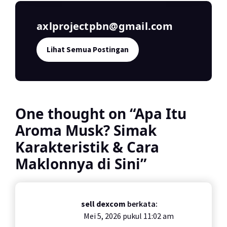
axlprojectpbn@gmail.com
Lihat Semua Postingan
One thought on “
Apa Itu
Aroma Musk? Simak
Karakteristik & Cara
Maklonnya di Sini
”
sell dexcom
berkata:
Mei 5, 2026 pukul 11:02 am