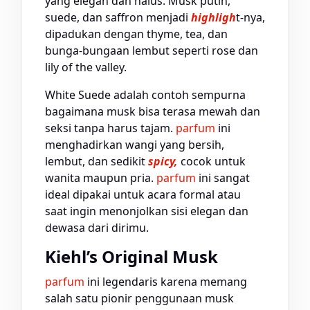
yang elegan dan halus. Musk putih,
suede, dan saffron menjadi
highligh
t-nya,
dipadukan dengan thyme, tea, dan
bunga-bungaan lembut seperti rose dan
lily of the valley.
White Suede adalah contoh sempurna
bagaimana musk bisa terasa mewah dan
seksi tanpa harus tajam.
parfum
ini
menghadirkan wangi yang bersih,
lembut, dan sedikit
spicy,
cocok untuk
wanita maupun pria.
parfum
ini sangat
ideal dipakai untuk acara formal atau
saat ingin menonjolkan sisi elegan dan
dewasa dari dirimu.
Kiehl’s Original Musk
parfum
ini legendaris karena memang
salah satu pionir penggunaan musk