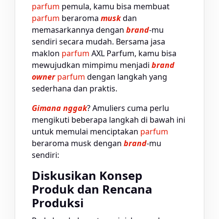
parfum
pemula, kamu bisa membuat
parfum
beraroma
musk
dan
memasarkannya dengan
brand
-mu
sendiri secara mudah. Bersama jasa
maklon
parfum
AXL Parfum, kamu bisa
mewujudkan mimpimu menjadi
brand
owner
parfum
dengan langkah yang
sederhana dan praktis.
Gimana nggak
? Amuliers cuma perlu
mengikuti beberapa langkah di bawah ini
untuk memulai menciptakan
parfum
beraroma musk dengan
brand
-mu
sendiri:
Diskusikan Konsep
Produk dan Rencana
Produksi