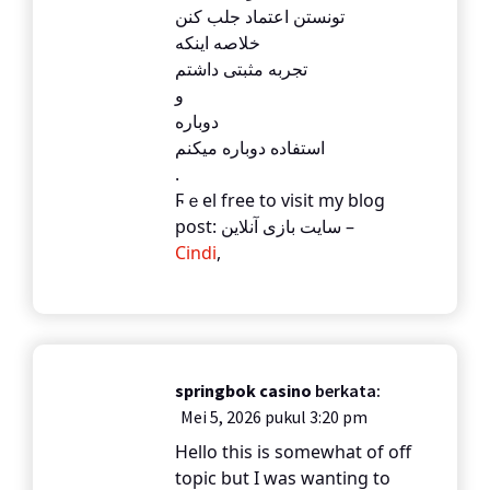
تونستن اعتماد جلب کنن
خلاصه اینکه
تجربه مثبتی داشتم
و
دوباره
استفاده دوباره میکنم
.
Ϝｅel free to visit my blog
post: سایت بازی آنلاین –
Cindi
,
springbok casino
berkata:
Mei 5, 2026 pukul 3:20 pm
Hello this is somewhat of off
topic but I was wanting to