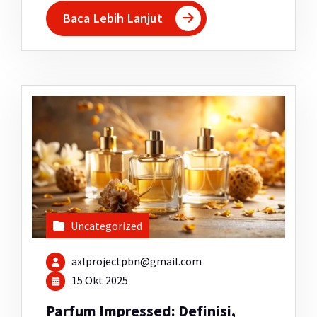
Baca Lebih Lanjut
Uncategorized
axlprojectpbn@gmail.com
15 Okt 2025
Parfum Impressed: Definisi,