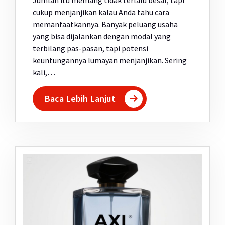
Jumlah itu memang tidak terlalu besar, tapi
cukup menjanjikan kalau Anda tahu cara
memanfaatkannya. Banyak peluang usaha
yang bisa dijalankan dengan modal yang
terbilang pas-pasan, tapi potensi
keuntungannya lumayan menjanjikan. Sering
kali,…
Baca Lebih Lanjut