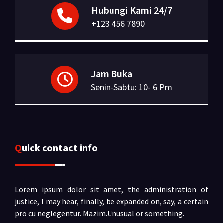
Hubungi Kami 24/7
+123 456 7890
Jam Buka
Senin-Sabtu: 10- 6 Pm
Quick contact info
Lorem ipsum dolor sit amet, the administration of
justice, I may hear, finally, be expanded on, say, a certain
pro cu neglegentur.
Mazim.Unusual or something.