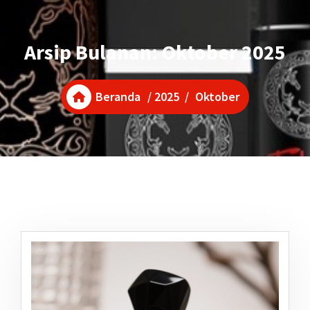
Arsip Bulanan: Oktober 2025
Beranda
/
2025
/
Oktober