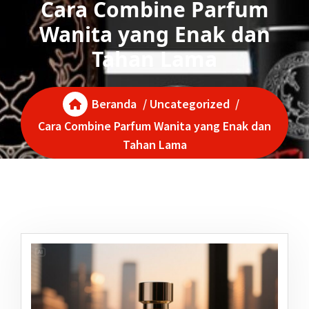
Cara Combine Parfum
Wanita yang Enak dan
Tahan Lama
Beranda
/
Uncategorized
/
Cara Combine Parfum Wanita yang Enak dan
Tahan Lama