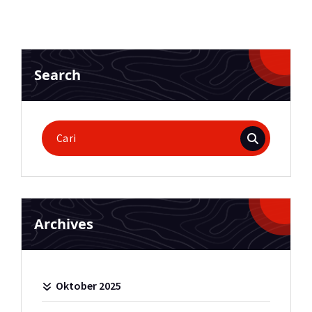
Search
Pencarian
untuk:
Archives
Oktober 2025