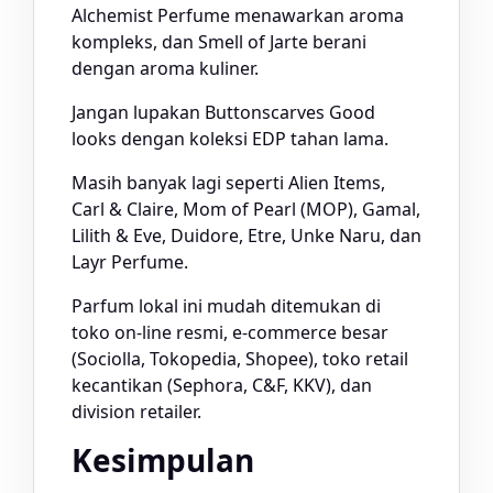
Alchemist Perfume menawarkan aroma
kompleks, dan Smell of Jarte berani
dengan aroma kuliner.
Jangan lupakan Buttonscarves Good
looks dengan koleksi EDP tahan lama.
Masih banyak lagi seperti Alien Items,
Carl & Claire, Mom of Pearl (MOP), Gamal,
Lilith & Eve, Duidore, Etre, Unke Naru, dan
Layr Perfume.
tren bisnis parfum
Parfum lokal ini mudah ditemukan di
toko on-line resmi, e-commerce besar
(Sociolla, Tokopedia, Shopee), toko retail
kecantikan (Sephora, C&F, KKV), dan
division retailer.
Kesimpulan