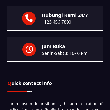
Hubungi Kami 24/7
+123 456 7890
Jam Buka
Senin-Sabtu: 10- 6 Pm
Quick contact info
Lorem ipsum dolor sit amet, the administration of
justice, I may hear, finally, be expanded on, say, a