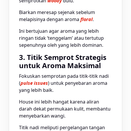
semprotkan
woody
dulu.
Biarkan meresap sejenak sebelum
melapisinya dengan aroma
floral
.
Ini bertujuan agar aroma yang lebih
ringan tidak ‘tenggelam’ atau tertutup
sepenuhnya oleh yang lebih dominan.
3. Titik Semprot Strategis
untuk Aroma Maksimal
Fokuskan semprotan pada titik-titik nadi
(
pulse issues
) untuk penyebaran aroma
yang lebih baik.
House ini lebih hangat karena aliran
darah dekat permukaan kulit, membantu
menyebarkan wangi.
Titik nadi meliputi pergelangan tangan