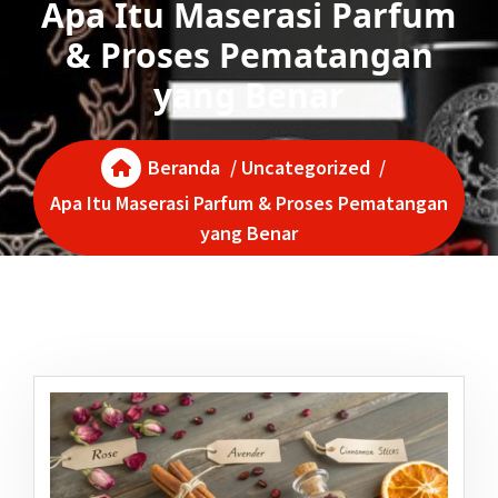
Apa Itu Maserasi Parfum
& Proses Pematangan
yang Benar
Beranda
/
Uncategorized
/
Apa Itu Maserasi Parfum & Proses Pematangan
yang Benar