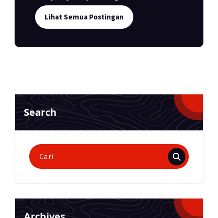
Lihat Semua Postingan
Search
Pencarian
untuk:
Archives