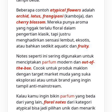
Beberapa contoh
atypical flowers
adalah
orchid, lotus, frangipani
(kamboja), dan
cherry blossom
. Mereka punya aroma
yang nggak terlalu floral dalam
pengertian klasik, tapi justru
menghadirkan sensasi lembut, eksotis,
atau bahkan sedikit aquatic dan
fruity.
Notes seperti ini sering digunakan untuk
menciptakan
parfum
modern dan
out-of-
the-box.
Cocok untuk produk maklon
dengan target market muda yang suka
eksplorasi atau untuk brand yang ingin
tampil anti-mainstream.
Kalau kamu ingin bikin
parfum
yang beda
dari yang lain,
floral notes
dari kategori
atypical bisa jadi pilihan unik dan menarik