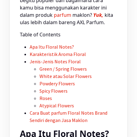
begitu populer dan bagaimana cara
kamu bisa menggunakan karakter ini
dalam produk
parfum
maklon?
Yuk,
kita
ulas lebih dalam bareng AXL Parfum.
Table of Contents
Apa Itu Floral Notes?
Karakteristik Aroma Floral
Jenis-Jenis Notes Floral
Green / Spring Flowers
White atau Solar Flowers
Powdery Flowers
Spicy Flowers
Roses
Atypical Flowers
Cara Buat
parfum
Floral Notes Brand
Sendiri dengan Jasa Maklon
Apa Itu Floral Notes?