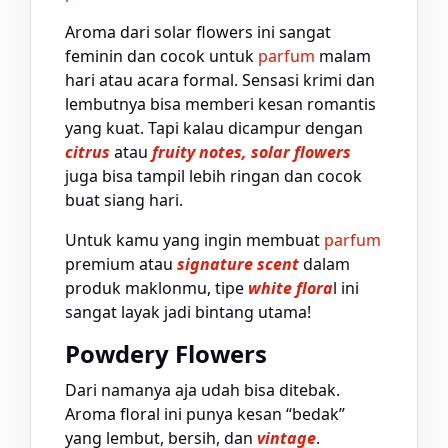
Aroma dari solar flowers ini sangat
feminin dan cocok untuk
parfum
malam
hari atau acara formal. Sensasi krimi dan
lembutnya bisa memberi kesan romantis
yang kuat. Tapi kalau dicampur dengan
citrus
atau
fruity notes,
solar flowers
juga bisa tampil lebih ringan dan cocok
buat siang hari.
Untuk kamu yang ingin membuat
parfum
premium atau
signature scent
dalam
produk maklonmu, tipe
white flora
l ini
sangat layak jadi bintang utama!
Powdery Flowers
Dari namanya aja udah bisa ditebak.
Aroma floral ini punya kesan “bedak”
yang lembut, bersih, dan
vintage
.