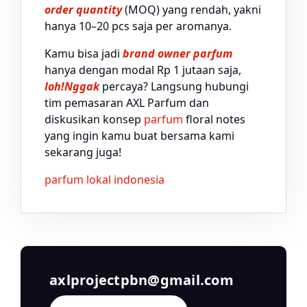
order quantity
(MOQ) yang rendah, yakni
hanya 10–20 pcs saja per aromanya.
Kamu bisa jadi
brand owner
parfum
hanya dengan modal Rp 1 jutaan saja,
loh!
Nggak
percaya? Langsung hubungi
tim pemasaran AXL Parfum dan
diskusikan konsep
parfum
floral notes
yang ingin kamu buat bersama kami
sekarang juga!
parfum lokal indonesia
axlprojectpbn@gmail.com