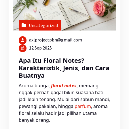
Uncategorized
axlprojectpbn@gmail.com
12 Sep 2025
Apa Itu Floral Notes?
Karakteristik, Jenis, dan Cara
Buatnya
Aroma bunga,
floral notes
, memang
nggak pernah gagal bikin suasana hati
jadi lebih tenang. Mulai dari sabun mandi,
pewangi pakaian, hingga
parfum
, aroma
floral selalu hadir jadi pilihan utama
banyak orang.