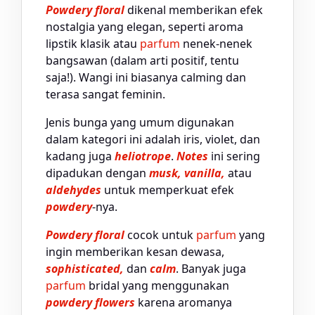
Powdery floral
dikenal memberikan efek
nostalgia yang elegan, seperti aroma
lipstik klasik atau
parfum
nenek-nenek
bangsawan (dalam arti positif, tentu
saja!). Wangi ini biasanya calming dan
terasa sangat feminin.
Jenis bunga yang umum digunakan
dalam kategori ini adalah iris, violet, dan
kadang juga
heliotrope
.
Notes
ini sering
dipadukan dengan
musk, vanilla,
atau
aldehydes
untuk memperkuat efek
powdery
-nya.
Powdery floral
cocok untuk
parfum
yang
ingin memberikan kesan dewasa,
sophisticated,
dan
calm
. Banyak juga
parfum
bridal yang menggunakan
powdery flowers
karena aromanya