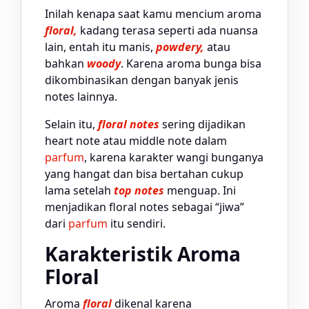
Inilah kenapa saat kamu mencium aroma
floral,
kadang terasa seperti ada nuansa
lain, entah itu manis,
powdery,
atau
bahkan
woody
. Karena aroma bunga bisa
dikombinasikan dengan banyak jenis
notes lainnya.
Selain itu,
floral notes
sering dijadikan
heart note atau middle note dalam
parfum
, karena karakter wangi bunganya
yang hangat dan bisa bertahan cukup
lama setelah
top notes
menguap. Ini
menjadikan floral notes sebagai “jiwa”
dari
parfum
itu sendiri.
Karakteristik Aroma
Floral
Aroma
floral
dikenal karena