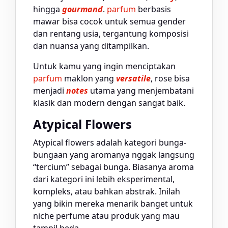
hingga
gourmand
.
parfum
berbasis
mawar bisa cocok untuk semua gender
dan rentang usia, tergantung komposisi
dan nuansa yang ditampilkan.
Untuk kamu yang ingin menciptakan
parfum
maklon yang
versatile
, rose bisa
menjadi
notes
utama yang menjembatani
klasik dan modern dengan sangat baik.
Atypical Flowers
Atypical flowers adalah kategori bunga-
bungaan yang aromanya nggak langsung
“tercium” sebagai bunga. Biasanya aroma
dari kategori ini lebih eksperimental,
kompleks, atau bahkan abstrak. Inilah
yang bikin mereka menarik banget untuk
niche perfume atau produk yang mau
tampil beda.