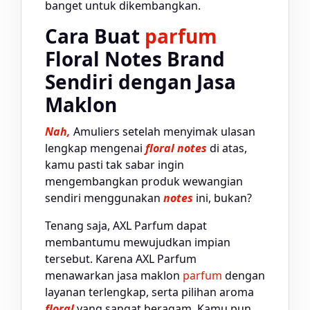
banget untuk dikembangkan.
Cara Buat
parfum
Floral Notes Brand
Sendiri dengan Jasa
Maklon
Nah,
Amuliers setelah menyimak ulasan
lengkap mengenai
floral notes
di atas,
kamu pasti tak sabar ingin
mengembangkan produk wewangian
sendiri menggunakan
notes
ini, bukan?
Tenang saja, AXL Parfum dapat
membantumu mewujudkan impian
tersebut. Karena AXL Parfum
menawarkan jasa maklon
parfum
dengan
layanan terlengkap, serta pilihan aroma
floral
yang sangat beragam. Kamu pun