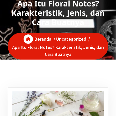
Apa Itu Floral Notes?
Karakteristik, Jenis, dan
Cara Buatnya
Beranda
/
Uncategorized
/
Apa Itu Floral Notes? Karakteristik, Jenis, dan
Cara Buatnya