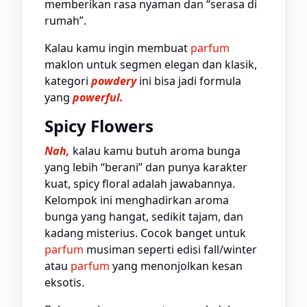
memberikan rasa nyaman dan “serasa di
rumah”.
Kalau kamu ingin membuat
parfum
maklon untuk segmen elegan dan klasik,
kategori
powdery
ini bisa jadi formula
yang
powerful.
Spicy Flowers
Nah,
kalau kamu butuh aroma bunga
yang lebih “berani” dan punya karakter
kuat, spicy floral adalah jawabannya.
Kelompok ini menghadirkan aroma
bunga yang hangat, sedikit tajam, dan
kadang misterius. Cocok banget untuk
parfum
musiman seperti edisi fall/winter
atau
parfum
yang menonjolkan kesan
eksotis.