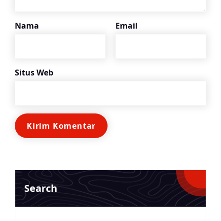
Nama
Email
Situs Web
Search