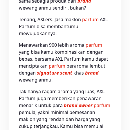
sama sebagia produk dari
brand
wewangianmu sendiri, bukan?
Tenang, AXLers. Jasa maklon
parfum
AXL
Parfum bisa membantumu
mewujudkannya!
Menawarkan 900 lebih aroma
parfum
yang bisa kamu kombinasikan dengan
bebas, bersama AXL Parfum kamu dapat
menciptakan
parfum
beraroma lembut
dengan
signature scent
khas
brand
wewangianmu.
Tak hanya ragam aroma yang luas, AXL
Parfum juga memberikan penawaran
menarik untuk para
brand owner
parfum
pemula, yakni minimal pemesanan
maklon yang rendah dan harga yang
cukup terjangkau. Kamu bisa memulai