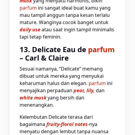
musk
yang menyatu harmonis, bikin
parfum
ini sangat ideal buat kamu yang
mau tampil anggun tanpa kesan terlalu
mature. Wanginya cocok banget untuk
daily use
atau saat ingin tampil minimalis
tapi tetap feminin.
13. Delicate Eau de
parfum
– Carl & Claire
Sesuai namanya, “Delicate” memang
dibuat untuk mereka yang menyukai
keharuman halus dan elegan.
parfum
ini
menyajikan perpaduan
pear, lily,
dan
white musk
yang bersih dan
menenangkan.
Kelembutan Delicate terasa dari
bagaimana
fruity-floral notes
-nya
menyatu dengan lembut tanpa nuansa