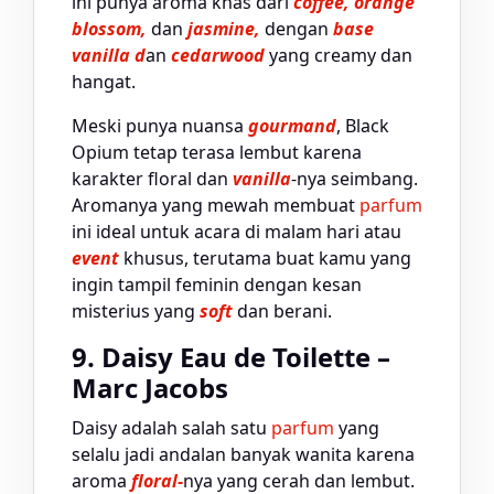
ini punya aroma khas dari
coffee, orange
blossom,
dan
jasmine,
dengan
base
vanilla d
an
cedarwood
yang creamy dan
hangat.
Meski punya nuansa
gourmand
, Black
Opium tetap terasa lembut karena
karakter floral dan
vanilla
-nya seimbang.
Aromanya yang mewah membuat
parfum
ini ideal untuk acara di malam hari atau
event
khusus, terutama buat kamu yang
ingin tampil feminin dengan kesan
misterius yang
soft
dan berani.
9. Daisy Eau de Toilette –
Marc Jacobs
Daisy adalah salah satu
parfum
yang
selalu jadi andalan banyak wanita karena
aroma
floral-
nya yang cerah dan lembut.