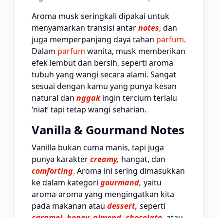
Aroma musk seringkali dipakai untuk
menyamarkan transisi antar
notes
, dan
juga memperpanjang daya tahan
parfum
.
Dalam
parfum
wanita, musk memberikan
efek lembut dan bersih, seperti aroma
tubuh yang wangi secara alami. Sangat
sesuai dengan kamu yang punya kesan
natural dan
nggak
ingin tercium terlalu
‘niat’ tapi tetap wangi seharian.
Vanilla & Gourmand Notes
Vanilla bukan cuma manis, tapi juga
punya karakter
creamy,
hangat, dan
comforting
. Aroma ini sering dimasukkan
ke dalam kategori
gourmand,
yaitu
aroma-aroma yang mengingatkan kita
pada makanan atau
dessert,
seperti
caramel, honey, almond, chocolate,
atau