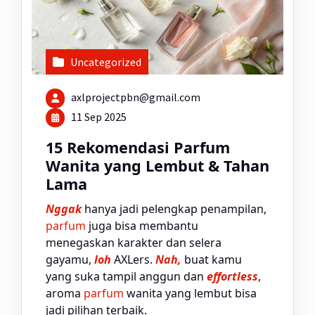
Uncategorized
axlprojectpbn@gmail.com
11 Sep 2025
15 Rekomendasi Parfum
Wanita yang Lembut & Tahan
Lama
Nggak
hanya jadi pelengkap penampilan,
parfum
juga bisa membantu
menegaskan karakter dan selera
gayamu,
loh
AXLers.
Nah,
buat kamu
yang suka tampil anggun dan
effortless
,
aroma
parfum
wanita yang lembut bisa
jadi pilihan terbaik.