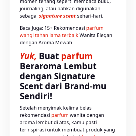
momen tenang seperti membaca buku,
journaling, atau bahkan digunakan
sebagai
signature scent
sehari-hari.
Baca Juga: 15+ Rekomendasi
parfum
wangi tahan lama terbaik
Wanita Elegan
dengan Aroma Mewah
Yuk,
Buat
parfum
Beraroma Lembut
dengan Signature
Scent dari Brand-mu
Sendiri!
Setelah menyimak kelima belas
rekomendasi
parfum
wanita dengan
aroma lembut di atas, kamu pasti
terinspirasi untuk membuat produk yang