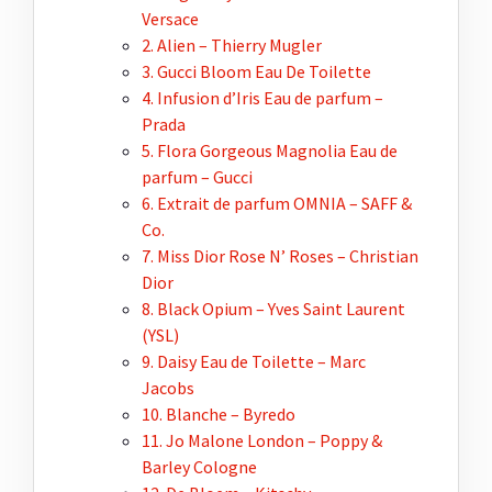
Versace
2. Alien – Thierry Mugler
3. Gucci Bloom Eau De Toilette
4. Infusion d’Iris Eau de
parfum
–
Prada
5. Flora Gorgeous Magnolia Eau de
parfum
– Gucci
6. Extrait de
parfum
OMNIA – SAFF &
Co.
7. Miss Dior Rose N’ Roses – Christian
Dior
8. Black Opium – Yves Saint Laurent
(YSL)
9. Daisy Eau de Toilette – Marc
Jacobs
10. Blanche – Byredo
11. Jo Malone London – Poppy &
Barley Cologne