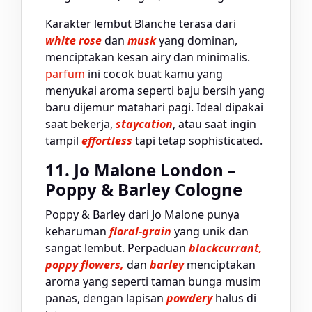
Karakter lembut Blanche terasa dari
white rose
dan
musk
yang dominan,
menciptakan kesan airy dan minimalis.
parfum
ini cocok buat kamu yang
menyukai aroma seperti baju bersih yang
baru dijemur matahari pagi. Ideal dipakai
saat bekerja,
staycation
, atau saat ingin
tampil
effortless
tapi tetap sophisticated.
11. Jo Malone London –
Poppy & Barley Cologne
Poppy & Barley dari Jo Malone punya
keharuman
floral-grain
yang unik dan
sangat lembut. Perpaduan
blackcurrant,
poppy flowers,
dan
barley
menciptakan
aroma yang seperti taman bunga musim
panas, dengan lapisan
powdery
halus di