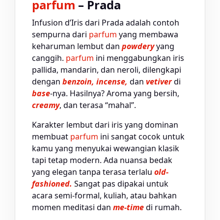
parfum
– Prada
Infusion d’Iris dari Prada adalah contoh
sempurna dari
parfum
yang membawa
keharuman lembut dan
powdery
yang
canggih.
parfum
ini menggabungkan iris
pallida, mandarin, dan neroli, dilengkapi
dengan
benzoin, incense,
dan
vetiver
di
base
-nya. Hasilnya? Aroma yang bersih,
creamy
, dan terasa “mahal”.
Karakter lembut dari iris yang dominan
membuat
parfum
ini sangat cocok untuk
kamu yang menyukai wewangian klasik
tapi tetap modern. Ada nuansa bedak
yang elegan tanpa terasa terlalu
old-
fashioned.
Sangat pas dipakai untuk
acara semi-formal, kuliah, atau bahkan
momen meditasi dan
me-time
di rumah.