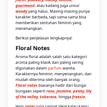
gourmand
, atau kadang juga unsur
woody
yang halus. Masing-masing punya
karakter berbeda, tapi sama-sama bisa
memberikan sentuhan feminin yang
menenangkan.
Berikut penjelasan lengkapnya!
Floral Notes
Aroma floral adalah salah satu kategori
aroma paling klasik dan paling sering
digunakan dalam
parfum
wanita.
Karakternya feminin, menyenangkan, dan
mudah diterima oleh banyak orang.
Floral notes
biasanya hadir dari bunga-
bungaan seperti
rose, jasmine, peony, lily
of the valley, tuberose,
hingga
freesia.
Jenis
notes
juga sangat ideal kalau kamu