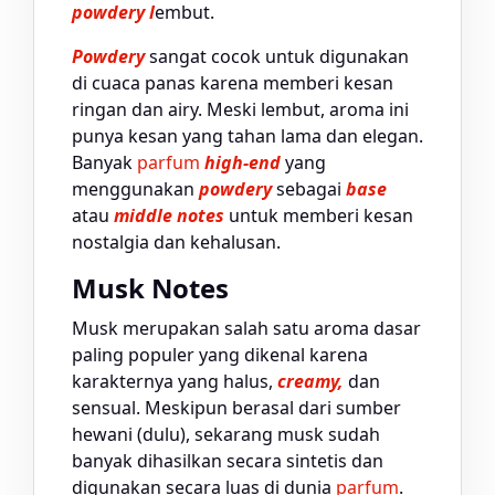
powdery l
embut.
Powdery
sangat cocok untuk digunakan
di cuaca panas karena memberi kesan
ringan dan airy. Meski lembut, aroma ini
punya kesan yang tahan lama dan elegan.
Banyak
parfum
high-end
yang
menggunakan
powdery
sebagai
base
atau
middle notes
untuk memberi kesan
nostalgia dan kehalusan.
Musk Notes
Musk merupakan salah satu aroma dasar
paling populer yang dikenal karena
karakternya yang halus,
creamy,
dan
sensual. Meskipun berasal dari sumber
hewani (dulu), sekarang musk sudah
banyak dihasilkan secara sintetis dan
digunakan secara luas di dunia
parfum
.