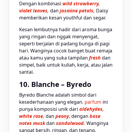
Dengan kombinasi
wild strawberry,
violet leaves,
dan
jasmine petals,
Daisy
memberikan kesan youthful dan segar.
Kesan lembutnya hadir dari aroma bunga
yang ringan dan nggak menyengat,
seperti berjalan di padang bunga di pagi
hari. Wanginya cocok banget buat remaja
atau kamu yang suka tampilan
fresh
dan
simpel, baik untuk kuliah, kerja, atau jalan
santai.
10. Blanche – Byredo
Byredo Blanche adalah simbol dari
kesederhanaan yang elegan.
parfum
ini
punya komposisi unik dari
aldehydes,
white rose,
dan
peony
, dengan
base
notes musk
dan
sandalwood.
Wanginya
sangat bersih, ringan, dan tenang.