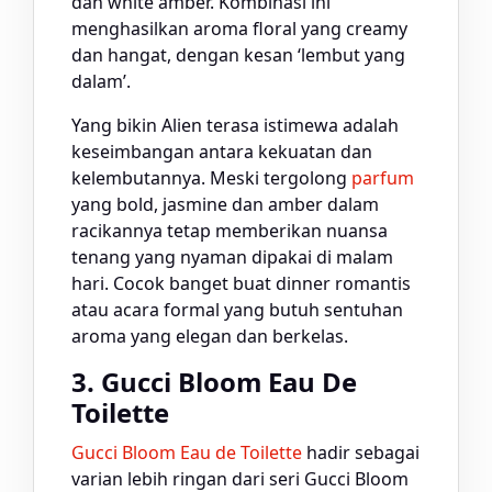
dan white amber. Kombinasi ini
menghasilkan aroma floral yang creamy
dan hangat, dengan kesan ‘lembut yang
dalam’.
Yang bikin Alien terasa istimewa adalah
keseimbangan antara kekuatan dan
kelembutannya. Meski tergolong
parfum
yang bold, jasmine dan amber dalam
racikannya tetap memberikan nuansa
tenang yang nyaman dipakai di malam
hari. Cocok banget buat dinner romantis
atau acara formal yang butuh sentuhan
aroma yang elegan dan berkelas.
3. Gucci Bloom Eau De
Toilette
Gucci Bloom Eau de Toilette
hadir sebagai
varian lebih ringan dari seri Gucci Bloom