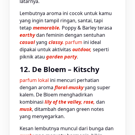
latarnya.
Lembutnya aroma ini cocok untuk kamu
yang ingin tampil ringan, santai, tapi
tetap
memorable.
Poppy & Barley terasa
earthy
dan feminin dengan sentuhan
casual
yang
classy.
parfum
ini ideal
dipakai untuk aktivitas
outdoor,
seperti
piknik atau
garden party
.
12. De Bloem – Kitschy
parfum lokal
ini mencuri perhatian
dengan aroma
floral-musky
yang super
kalem. De Bloem menghadirkan
kombinasi
lily of the valley, rose,
dan
musk
, ditambah dengan green notes
yang menyegarkan.
Kesan lembutnya muncul dari bunga dan