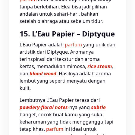
tanpa berlebihan. Elea bisa jadi pilihan
andalan untuk sehari-hari, bahkan
setelah olahraga atau sebelum tidur.
15. L’Eau Papier – Diptyque
L’Eau Papier adalah
parfum
yang unik dan
artistik dari Diptyque. Aromanya
terinspirasi dari tekstur dan aroma
kertas, memadukan mimosa,
rice steam
,
dan
blond wood
. Hasilnya adalah aroma
lembut yang seperti menyatu dengan
kulit.
Lembutnya L’Eau Papier terasa dari
powdery-floral notes-
nya yang
subtle
banget, cocok buat kamu yang suka
keharuman yang tidak mengganggu tapi
tetap khas.
parfum
ini ideal untuk