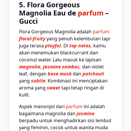
5. Flora Gorgeous
Magnolia Eau de
parfum
–
Gucci
Flora Gorgeous Magnolia adalah
parfum
floral-fruity
yang penuh kelembutan tapi
juga terasa
playful.
Di
top notes,
kamu
akan menemukan blackcurrant dan
coconut water. Lalu masuk ke lapisan
magnolia, jasmine sambac,
dan violet
leaf, dengan
base musk
dan
patchouli
yang
subtle
. Kombinasi ini menciptakan
aroma yang
sweet
tapi tetap ringan di
kulit.
Aspek menonjol dari
parfum
ini adalah
bagaimana magnolia dan
jasmine
berpadu untuk menghadirkan sisi lembut
yang feminin, cocok untuk wanita muda