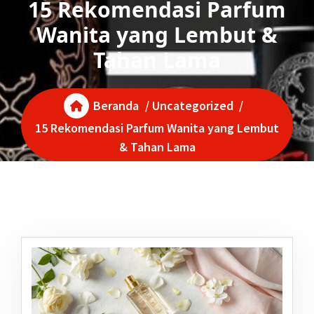
15 Rekomendasi Parfum
Wanita yang Lembut &
Tahan Lama
Beranda
/
Uncategorized
/
15 Rekomendasi Parfum Wanita yang Lembut
& Tahan Lama