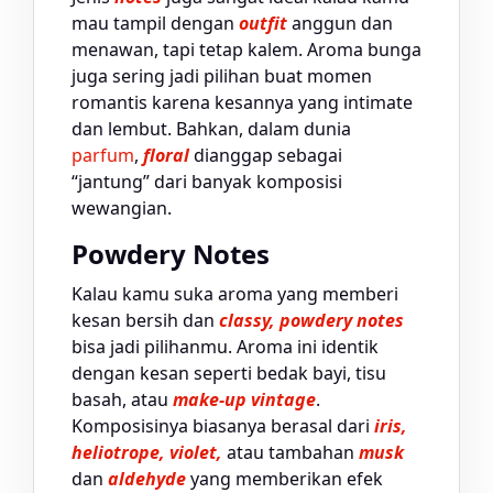
mau tampil dengan
outfit
anggun dan
menawan, tapi tetap kalem. Aroma bunga
juga sering jadi pilihan buat momen
romantis karena kesannya yang intimate
dan lembut. Bahkan, dalam dunia
parfum
,
floral
dianggap sebagai
“jantung” dari banyak komposisi
wewangian.
Powdery Notes
Kalau kamu suka aroma yang memberi
kesan bersih dan
classy, powdery notes
bisa jadi pilihanmu. Aroma ini identik
dengan kesan seperti bedak bayi, tisu
basah, atau
make-up vintage
.
Komposisinya biasanya berasal dari
iris,
heliotrope, violet,
atau tambahan
musk
dan
aldehyde
yang memberikan efek