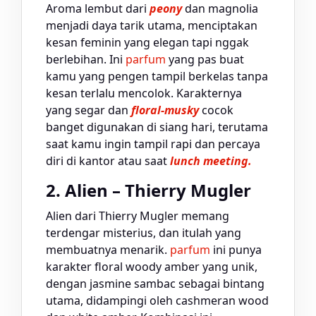
Aroma lembut dari
peony
dan magnolia
menjadi daya tarik utama, menciptakan
kesan feminin yang elegan tapi nggak
berlebihan. Ini
parfum
yang pas buat
kamu yang pengen tampil berkelas tanpa
kesan terlalu mencolok. Karakternya
yang segar dan
floral-musky
cocok
banget digunakan di siang hari, terutama
saat kamu ingin tampil rapi dan percaya
diri di kantor atau saat
lunch meeting.
2. Alien – Thierry Mugler
Alien dari Thierry Mugler memang
terdengar misterius, dan itulah yang
membuatnya menarik.
parfum
ini punya
karakter floral woody amber yang unik,
dengan jasmine sambac sebagai bintang
utama, didampingi oleh cashmeran wood