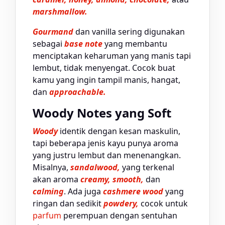
marshmallow.
Gourmand
dan vanilla sering digunakan
sebagai
base note
yang membantu
menciptakan keharuman yang manis tapi
lembut, tidak menyengat. Cocok buat
kamu yang ingin tampil manis, hangat,
dan
approachable.
Woody Notes yang Soft
Woody
identik dengan kesan maskulin,
tapi beberapa jenis kayu punya aroma
yang justru lembut dan menenangkan.
Misalnya,
sandalwood,
yang terkenal
akan aroma
creamy,
smooth,
dan
calming
. Ada juga
cashmere wood
yang
ringan dan sedikit
powdery,
cocok untuk
parfum
perempuan dengan sentuhan