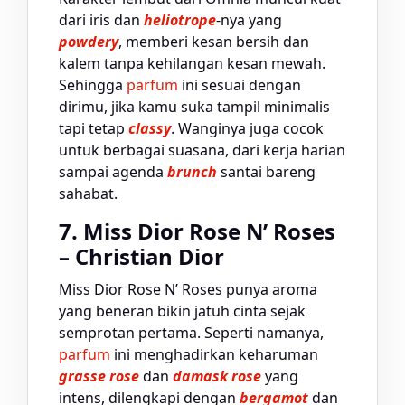
dari iris dan
heliotrope
-nya yang
powdery
, memberi kesan bersih dan
kalem tanpa kehilangan kesan mewah.
Sehingga
parfum
ini sesuai dengan
dirimu, jika kamu suka tampil minimalis
tapi tetap
classy
. Wanginya juga cocok
untuk berbagai suasana, dari kerja harian
sampai agenda
brunch
santai bareng
sahabat.
7. Miss Dior Rose N’ Roses
– Christian Dior
Miss Dior Rose N’ Roses punya aroma
yang beneran bikin jatuh cinta sejak
semprotan pertama. Seperti namanya,
parfum
ini menghadirkan keharuman
grasse rose
dan
damask rose
yang
intens, dilengkapi dengan
bergamot
dan