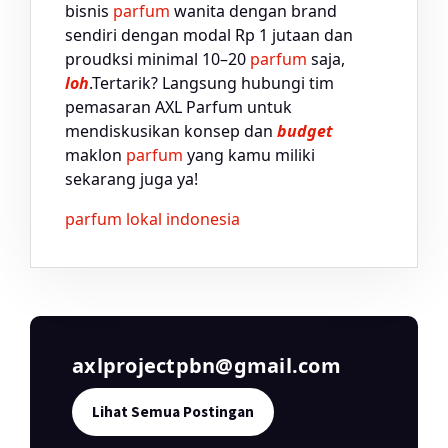
bisnis
parfum
wanita dengan brand
sendiri dengan modal Rp 1 jutaan dan
proudksi minimal 10–20
parfum
saja,
loh
.Tertarik? Langsung hubungi tim
pemasaran AXL Parfum untuk
mendiskusikan konsep dan
budget
maklon
parfum
yang kamu miliki
sekarang juga ya!
parfum lokal indonesia
axlprojectpbn@gmail.com
Lihat Semua Postingan