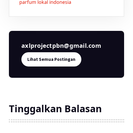
parfum lokal indonesia
axlprojectpbn@gmail.com
Lihat Semua Postingan
Tinggalkan Balasan