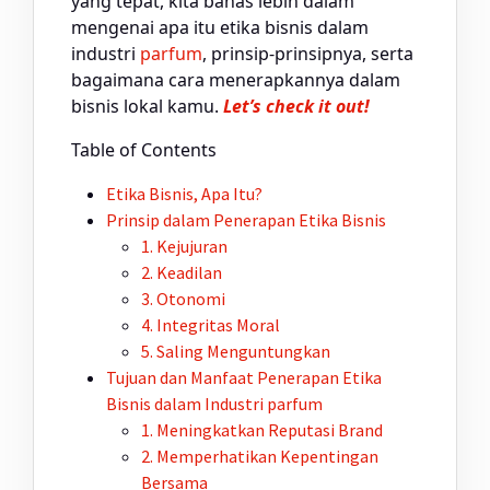
yang tepat, kita bahas lebih dalam
mengenai apa itu etika bisnis dalam
industri
parfum
, prinsip-prinsipnya, serta
bagaimana cara menerapkannya dalam
bisnis lokal kamu.
Let’s check it out!
Table of Contents
Etika Bisnis, Apa Itu?
Prinsip dalam Penerapan Etika Bisnis
1. Kejujuran
2. Keadilan
3. Otonomi
4. Integritas Moral
5. Saling Menguntungkan
Tujuan dan Manfaat Penerapan Etika
Bisnis dalam Industri
parfum
1. Meningkatkan Reputasi Brand
2. Memperhatikan Kepentingan
Bersama