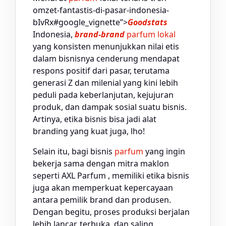
omzet-fantastis-di-pasar-indonesia-
bIvRx#google_vignette”>
Goodstats
Indonesia,
brand-brand
parfum lokal
yang konsisten menunjukkan nilai etis
dalam bisnisnya cenderung mendapat
respons positif dari pasar, terutama
generasi Z dan milenial yang kini lebih
peduli pada keberlanjutan, kejujuran
produk, dan dampak sosial suatu bisnis.
Artinya, etika bisnis bisa jadi alat
branding yang kuat juga, lho!
Selain itu, bagi bisnis
parfum
yang ingin
bekerja sama dengan mitra maklon
seperti AXL Parfum , memiliki etika bisnis
juga akan memperkuat kepercayaan
antara pemilik brand dan produsen.
Dengan begitu, proses produksi berjalan
lebih lancar, terbuka, dan saling