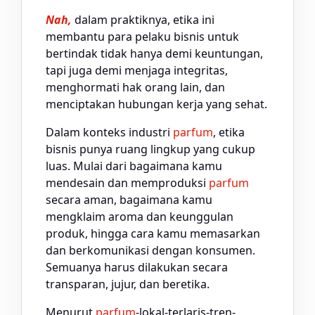
Nah,
dalam praktiknya, etika ini
membantu para pelaku bisnis untuk
bertindak tidak hanya demi keuntungan,
tapi juga demi menjaga integritas,
menghormati hak orang lain, dan
menciptakan hubungan kerja yang sehat.
Dalam konteks industri
parfum
, etika
bisnis punya ruang lingkup yang cukup
luas. Mulai dari bagaimana kamu
mendesain dan memproduksi
parfum
secara aman, bagaimana kamu
mengklaim aroma dan keunggulan
produk, hingga cara kamu memasarkan
dan berkomunikasi dengan konsumen.
Semuanya harus dilakukan secara
transparan, jujur, dan beretika.
Menurut
parfum
-lokal-terlaris-tren-