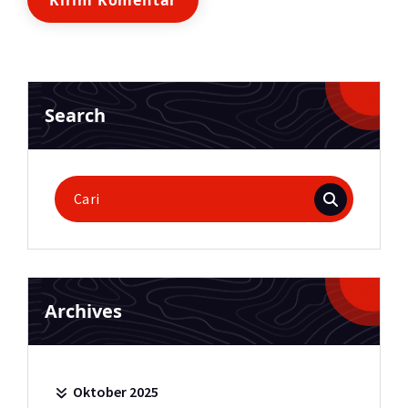
Search
Pencarian
untuk:
Archives
Oktober 2025