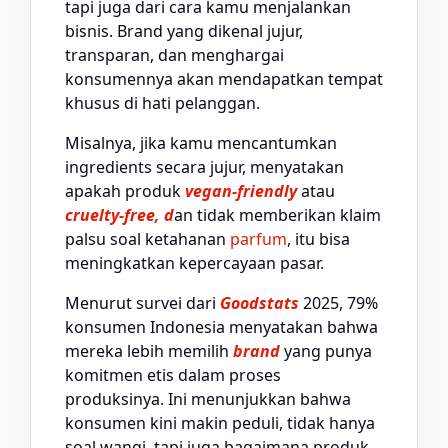
tapi juga dari cara kamu menjalankan
bisnis. Brand yang dikenal jujur,
transparan, dan menghargai
konsumennya akan mendapatkan tempat
khusus di hati pelanggan.
Misalnya, jika kamu mencantumkan
ingredients secara jujur, menyatakan
apakah produk
vegan-friendly
atau
cruelty-free, d
an tidak memberikan klaim
palsu soal ketahanan
parfum
, itu bisa
meningkatkan kepercayaan pasar.
Menurut survei dari
Goodstats
2025, 79%
konsumen Indonesia menyatakan bahwa
mereka lebih memilih
brand
yang punya
komitmen etis dalam proses
produksinya. Ini menunjukkan bahwa
konsumen kini makin peduli, tidak hanya
soal wangi, tapi juga bagaimana produk