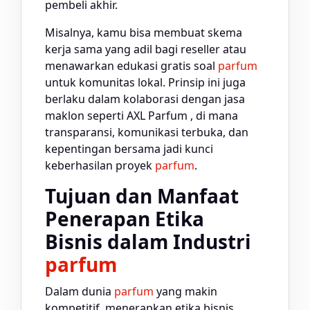
pembeli akhir.
Misalnya, kamu bisa membuat skema
kerja sama yang adil bagi reseller atau
menawarkan edukasi gratis soal
parfum
untuk komunitas lokal. Prinsip ini juga
berlaku dalam kolaborasi dengan jasa
maklon seperti AXL Parfum , di mana
transparansi, komunikasi terbuka, dan
kepentingan bersama jadi kunci
keberhasilan proyek
parfum
.
Tujuan dan Manfaat
Penerapan Etika
Bisnis dalam Industri
parfum
Dalam dunia
parfum
yang makin
kompetitif, menerapkan etika bisnis