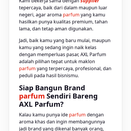
Kami bekerja sama dengan
supplier
tepercaya, baik dari dalam maupun luar
negeri, agar aroma
parfum
yang kamu
hasilkan punya kualitas premium, tahan
lama, dan tetap aman digunakan.
Jadi, baik kamu yang baru mulai, maupun
kamu yang sedang ingin naik kelas
dengan memperluas pasar, AXL Parfum
adalah pilihan tepat untuk maklon
parfum
yang terpercaya, profesional, dan
peduli pada hasil bisnismu.
Siap Bangun Brand
parfum
Sendiri Bareng
AXL Parfum?
Kalau kamu punya ide
parfum
dengan
aroma khas dan ingin membangunnya
jadi brand yang dikenal banyak orang,