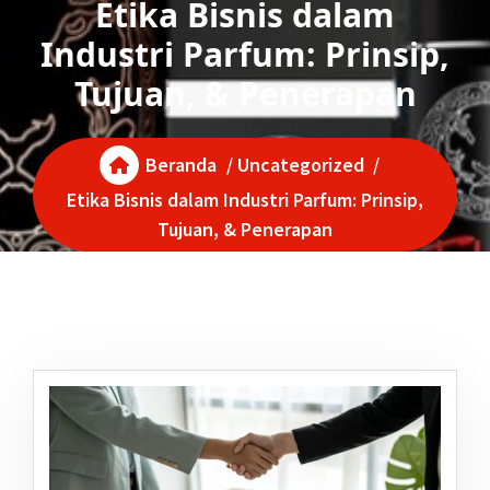
Etika Bisnis dalam
Industri Parfum: Prinsip,
Tujuan, & Penerapan
Beranda
/
Uncategorized
/
Etika Bisnis dalam Industri Parfum: Prinsip,
Tujuan, & Penerapan