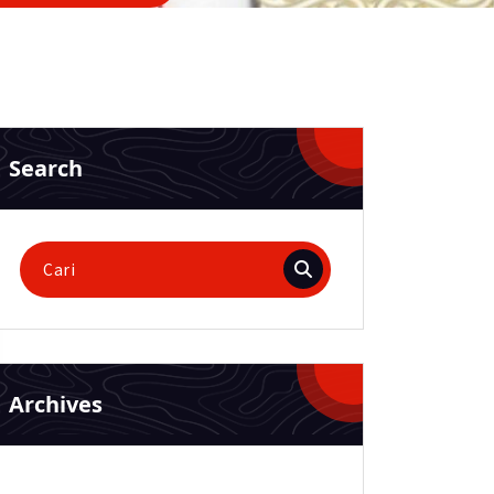
Search
Pencarian
untuk:
Archives