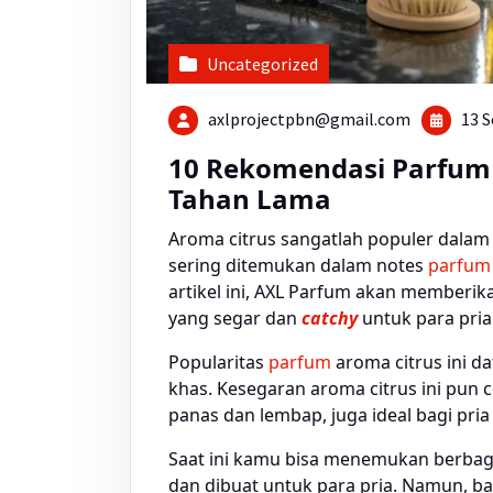
Uncategorized
axlprojectpbn@gmail.com
13 S
10 Rekomendasi Parfum C
Tahan Lama
Aroma citrus sangatlah populer dalam
sering ditemukan dalam notes
parfum
artikel ini, AXL Parfum akan memberi
yang segar dan
catchy
untuk para pria
Popularitas
parfum
aroma citrus ini da
khas. Kesegaran aroma citrus ini pun
panas dan lembap, juga ideal bagi pria
Saat ini kamu bisa menemukan berbaga
dan dibuat untuk para pria. Namun, 