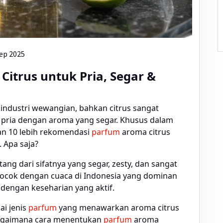
ep 2025
itrus untuk Pria, Segar &
 industri wewangian, bahkan citrus sangat
pria dengan aroma yang segar. Khusus dalam
kan 10 lebih rekomendasi
parfum
aroma citrus
. Apa saja?
tang dari sifatnya yang segar, zesty, dan sangat
 cocok dengan cuaca di Indonesia yang dominan
 dengan keseharian yang aktif.
i jenis
parfum
yang menawarkan aroma citrus
bagaimana cara menentukan
parfum
aroma