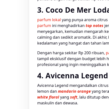
3. Coco De Mer Lod
parfum lokal
yang punya aroma citrus
parfum
ini menghadirkan
top notes
je
menyegarkan, kemudian mengarah k
calming dan sedikit aromatik. Di akhir
kedalaman yang hangat dan tahan lam
Dengan harga sekitar Rp 200 ribuan,
p
tampil eksklusif dengan budget lebih 
profesional yang ingin meninggalkan k
4. Avicenna Legend
Avicenna Legend mengandalkan citrus
lemon dan
mandarin orange
yang tera
white floral
yang
soft
, lalu ditutup 
maskulin dan dewasa.