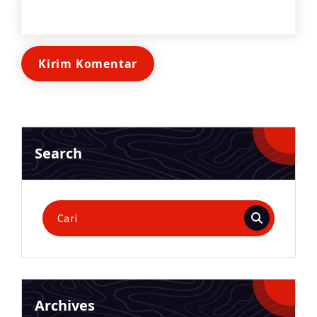
Search
Pencarian
untuk:
Archives