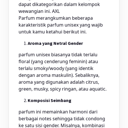
dapat dikategorikan dalam kelompok
wewangian ini. AXL
Parfum merangkumkan beberapa
karakteristik parfum unisex yang wajib
untuk kamu ketahui berikut ini.
Aroma yang Netral Gender
parfum unisex biasanya tidak terlalu
floral (yang cenderung feminin) atau
terlalu smoky/woody (yang identik
dengan aroma maskulin). Sebaliknya,
aroma yang digunakan adalah citrus,
green, musky, spicy ringan, atau aquatic.
Komposisi Seimbang
parfum ini memainkan harmoni dari
berbagai notes sehingga tidak condong
ke satu sisi gender. Misalnya, kombinasi