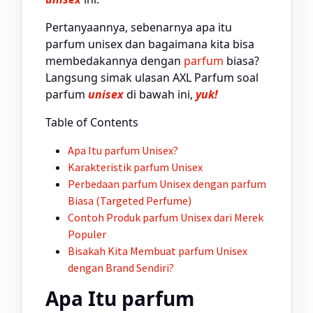
Pertanyaannya, sebenarnya apa itu
parfum unisex dan bagaimana kita bisa
membedakannya dengan
parfum
biasa?
Langsung simak ulasan AXL Parfum soal
parfum
unisex
di bawah ini,
yuk!
Table of Contents
Apa Itu
parfum
Unisex?
Karakteristik
parfum
Unisex
Perbedaan
parfum
Unisex dengan
parfum
Biasa (Targeted Perfume)
Contoh Produk
parfum
Unisex dari Merek
Populer
Bisakah Kita Membuat
parfum
Unisex
dengan Brand Sendiri?
Apa Itu parfum