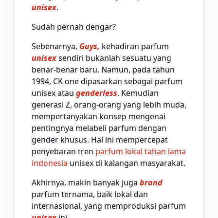
unisex
.
Sudah pernah dengar?
Sebenarnya,
Guys,
kehadiran parfum
unisex
sendiri bukanlah sesuatu yang
benar-benar baru. Namun, pada tahun
1994, CK one dipasarkan sebagai parfum
unisex atau
genderless
. Kemudian
generasi Z, orang-orang yang lebih muda,
mempertanyakan konsep mengenai
pentingnya melabeli parfum dengan
gender khusus. Hal ini mempercepat
penyebaran tren
parfum lokal tahan lama
indonesia
unisex di kalangan masyarakat.
Akhirnya, makin banyak juga
brand
parfum ternama, baik lokal dan
internasional, yang memproduksi parfum
unisex
ini.