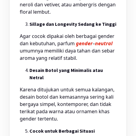
neroli dan vetiver, atau ambergris dengan
floral lembut.
Sillage dan Longevity Sedang ke Tinggi
Agar cocok dipakai oleh berbagai gender
dan kebutuhan, parfum
gender
–
neutral
umumnya memiliki daya tahan dan sebar
aroma yang relatif stabil.
Desain Botol yang Minimalis atau
Netral
Karena ditujukan untuk semua kalangan,
desain botol dan kemasannya sering kali
bergaya simpel, kontemporer, dan tidak
terikat pada warna atau ornamen khas
gender tertentu.
Cocok untuk Berbagai Situasi