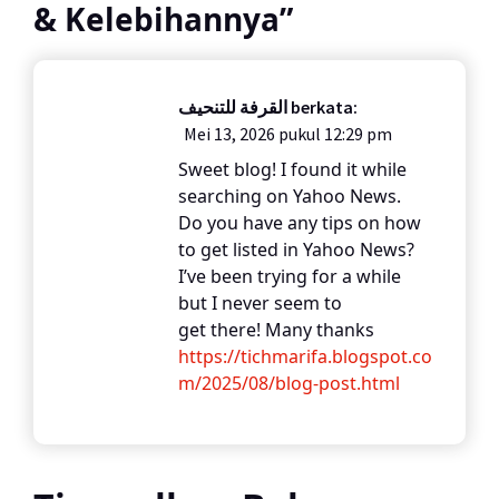
& Kelebihannya
”
القرفة للتنحيف
berkata:
Mei 13, 2026 pukul 12:29 pm
Sweet blog! I found it while
searching on Yahoo News.
Do you have any tips on how
to get listed in Yahoo News?
I’ve been trying for a while
but I never seem to
get there! Many thanks
https://tichmarifa.blogspot.co
m/2025/08/blog-post.html