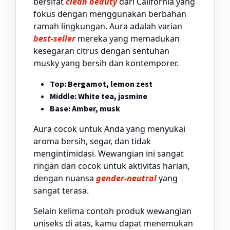
bersifat
clean beauty
dari California yang
fokus dengan menggunakan berbahan
ramah lingkungan. Aura adalah varian
best-seller
mereka yang memadukan
kesegaran citrus dengan sentuhan
musky yang bersih dan kontemporer.
Top: Bergamot, lemon zest
Middle: White tea, jasmine
Base: Amber, musk
Aura cocok untuk Anda yang menyukai
aroma bersih, segar, dan tidak
mengintimidasi. Wewangian ini sangat
ringan dan cocok untuk aktivitas harian,
dengan nuansa
gender-neutral
yang
sangat terasa.
Selain kelima contoh produk wewangian
uniseks di atas, kamu dapat menemukan