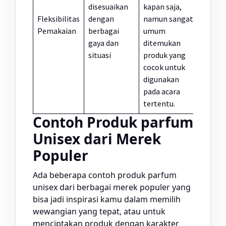
disesuaikan
kapan saja,
Fleksibilitas
dengan
namun sangat
Pemakaian
berbagai
umum
gaya dan
ditemukan
situasi
produk yang
cocok untuk
digunakan
pada acara
tertentu.
Contoh Produk parfum
Unisex dari Merek
Populer
Ada beberapa contoh produk parfum
unisex dari berbagai merek populer yang
bisa jadi inspirasi kamu dalam memilih
wewangian yang tepat, atau untuk
menciptakan produk dengan karakter