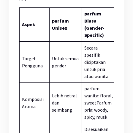
parfum
parfum
Biasa
Aspek
Unisex
(Gender-
Specific)
Secara
spesifik
Target
Untuk semua
diciptakan
Pengguna
gender
untuk pria
atau wanita
parfum
Lebih netral
wanita: floral,
Komposisi
dan
sweetParfum
Aroma
seimbang
pria: woody,
spicy, musk
Disesuaikan