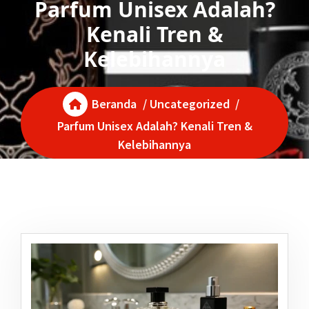
Parfum Unisex Adalah?
Kenali Tren &
Kelebihannya
Beranda
/
Uncategorized
/
Parfum Unisex Adalah? Kenali Tren &
Kelebihannya