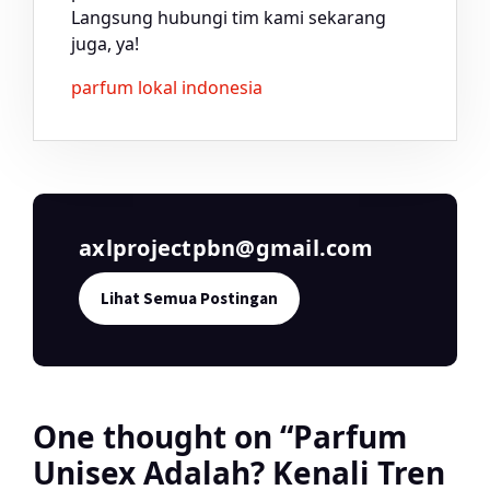
Langsung hubungi tim kami sekarang
juga, ya!
parfum lokal indonesia
axlprojectpbn@gmail.com
Lihat Semua Postingan
One thought on “
Parfum
Unisex Adalah? Kenali Tren