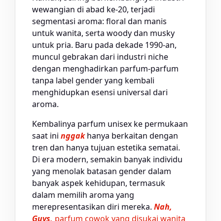
wewangian di abad ke-20, terjadi
segmentasi aroma: floral dan manis
untuk wanita, serta woody dan musky
untuk pria. Baru pada dekade 1990-an,
muncul gebrakan dari industri niche
dengan menghadirkan parfum-parfum
tanpa label gender yang kembali
menghidupkan esensi universal dari
aroma.
Kembalinya parfum unisex ke permukaan
saat ini
nggak
hanya berkaitan dengan
tren dan hanya tujuan estetika sematai.
Di era modern, semakin banyak individu
yang menolak batasan gender dalam
banyak aspek kehidupan, termasuk
dalam memilih aroma yang
merepresentasikan diri mereka.
Nah,
Guys,
parfum cowok yang disukai wanita