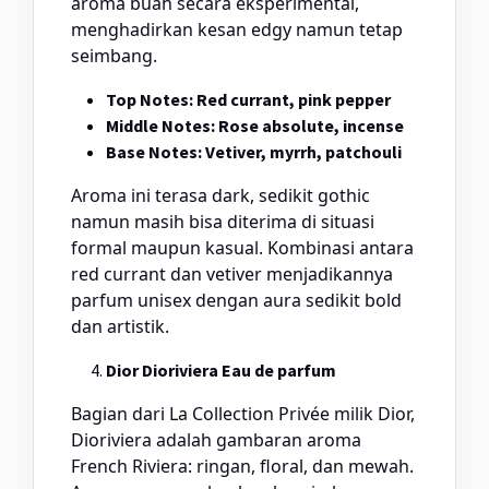
aroma buah secara eksperimental,
menghadirkan kesan edgy namun tetap
seimbang.
Top Notes: Red currant, pink pepper
Middle Notes: Rose absolute, incense
Base Notes: Vetiver, myrrh, patchouli
Aroma ini terasa dark, sedikit gothic
namun masih bisa diterima di situasi
formal maupun kasual. Kombinasi antara
red currant dan vetiver menjadikannya
parfum unisex dengan aura sedikit bold
dan artistik.
Dior Dioriviera Eau de parfum
Bagian dari La Collection Privée milik Dior,
Dioriviera adalah gambaran aroma
French Riviera: ringan, floral, dan mewah.