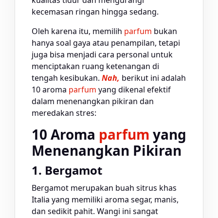
kecemasan ringan hingga sedang.
Oleh karena itu, memilih
parfum
bukan
hanya soal gaya atau penampilan, tetapi
juga bisa menjadi cara personal untuk
menciptakan ruang ketenangan di
tengah kesibukan.
Nah,
berikut ini adalah
10 aroma
parfum
yang dikenal efektif
dalam menenangkan pikiran dan
meredakan stres:
10 Aroma
parfum
yang
Menenangkan Pikiran
1. Bergamot
Bergamot merupakan buah sitrus khas
Italia yang memiliki aroma segar, manis,
dan sedikit pahit. Wangi ini sangat