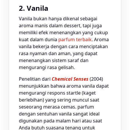
2. Vanila
Vanila bukan hanya dikenal sebagai
aroma manis dalam dessert, tapi juga
memiliki efek menenangkan yang cukup
kuat dalam dunia
parfum terbaik
. Aroma
vanila bekerja dengan cara menciptakan
rasa nyaman dan aman, yang dapat
menenangkan sistem saraf dan
mengurangi rasa gelisah.
Penelitian dari
Chemical Senses
(2004)
menunjukkan bahwa aroma vanila dapat
mengurangi respons startle (kaget
berlebihan) yang sering muncul saat
seseorang merasa cemas. parfum
dengan sentuhan vanila sangat ideal
digunakan pada malam hari atau saat
Anda butuh suasana tenang untuk