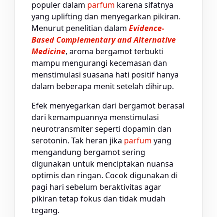
populer dalam
parfum
karena sifatnya
yang uplifting dan menyegarkan pikiran.
Menurut penelitian dalam
Evidence-
Based Complementary and Alternative
Medicine
, aroma bergamot terbukti
mampu mengurangi kecemasan dan
menstimulasi suasana hati positif hanya
dalam beberapa menit setelah dihirup.
Efek menyegarkan dari bergamot berasal
dari kemampuannya menstimulasi
neurotransmiter seperti dopamin dan
serotonin. Tak heran jika
parfum
yang
mengandung bergamot sering
digunakan untuk menciptakan nuansa
optimis dan ringan. Cocok digunakan di
pagi hari sebelum beraktivitas agar
pikiran tetap fokus dan tidak mudah
tegang.