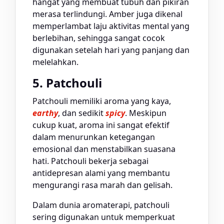
hangat yang membuat tubuh dan pikiran
merasa terlindungi. Amber juga dikenal
memperlambat laju aktivitas mental yang
berlebihan, sehingga sangat cocok
digunakan setelah hari yang panjang dan
melelahkan.
5. Patchouli
Patchouli memiliki aroma yang kaya,
earthy
, dan sedikit
spicy
. Meskipun
cukup kuat, aroma ini sangat efektif
dalam menurunkan ketegangan
emosional dan menstabilkan suasana
hati. Patchouli bekerja sebagai
antidepresan alami yang membantu
mengurangi rasa marah dan gelisah.
Dalam dunia aromaterapi, patchouli
sering digunakan untuk memperkuat