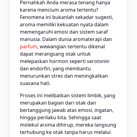
Pernahkah Anda merasa tenang hanya
karena mencium aroma tertentu?
Fenomena ini bukanlah sekadar sugesti,
aroma memiliki kekuatan nyata dalam
memengaruhi emosi dan sistem saraf
manusia. Dalam dunia aromaterapi dan
parfum
, wewangian tertentu dikenal
dapat merangsang otak untuk
melepaskan hormon seperti serotonin
dan endorfin, yang membantu
menurunkan stres dan meningkatkan
suasana hati.
Proses ini melibatkan sistem limbik, yang
merupakan bagian dari otak dan
bertanggung jawab atas emosi, ingatan,
hingga perilaku kita. Sehingga saat
molekul aroma dihirup, mereka langsung
terhubung ke otak tanpa harus melalui