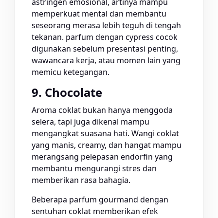
astringen emosional, artinya mampu
memperkuat mental dan membantu
seseorang merasa lebih teguh di tengah
tekanan. parfum dengan cypress cocok
digunakan sebelum presentasi penting,
wawancara kerja, atau momen lain yang
memicu ketegangan.
9. Chocolate
Aroma coklat bukan hanya menggoda
selera, tapi juga dikenal mampu
mengangkat suasana hati. Wangi coklat
yang manis, creamy, dan hangat mampu
merangsang pelepasan endorfin yang
membantu mengurangi stres dan
memberikan rasa bahagia.
Beberapa parfum gourmand dengan
sentuhan coklat memberikan efek