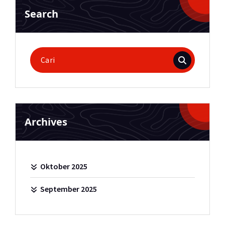
Search
Pencarian
untuk:
Archives
Oktober 2025
September 2025