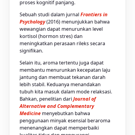
proses kognitif panjang.
Sebuah studi dalam jurnal
Frontiers in
Psychology
(2016) menunjukkan bahwa
wewangian dapat menurunkan level
kortisol (hormon stres) dan
meningkatkan perasaan rileks secara
signifikan.
Selain itu, aroma tertentu juga dapat
membantu menurunkan kecepatan laju
jantung dan membuat tekanan darah
lebih stabil. Keduanya menandakan
tubuh kita masuk dalam mode relaksasi.
Bahkan, penelitian dari
Journal of
Alternative and Complementary
Medicine
menyebutkan bahwa
penggunaan minyak esensial beraroma
menenangkan dapat memperbaiki
kualitas tidur dan mengurangi