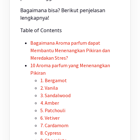
Bagaimana bisa? Berikut penjelasan
lengkapnya!
Table of Contents
Bagaimana Aroma
parfum
dapat
Membantu Menenangkan Pikiran dan
Meredakan Stres?
10 Aroma
parfum
yang Menenangkan
Pikiran
1. Bergamot
2. Vanila
3. Sandalwood
4. Amber
5. Patchouli
6. Vetiver
7. Cardamom
8. Cypress