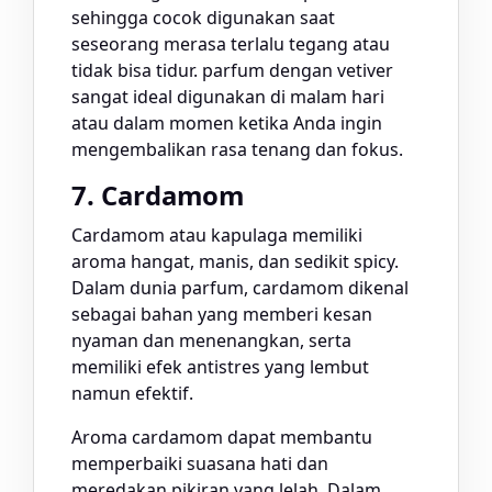
sehingga cocok digunakan saat
seseorang merasa terlalu tegang atau
tidak bisa tidur. parfum dengan vetiver
sangat ideal digunakan di malam hari
atau dalam momen ketika Anda ingin
mengembalikan rasa tenang dan fokus.
7. Cardamom
Cardamom atau kapulaga memiliki
aroma hangat, manis, dan sedikit spicy.
Dalam dunia parfum, cardamom dikenal
sebagai bahan yang memberi kesan
nyaman dan menenangkan, serta
memiliki efek antistres yang lembut
namun efektif.
Aroma cardamom dapat membantu
memperbaiki suasana hati dan
meredakan pikiran yang lelah. Dalam