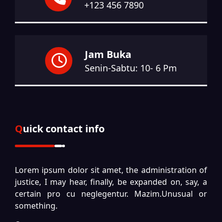
+123 456 7890
Jam Buka
Senin-Sabtu: 10- 6 Pm
Quick contact info
Lorem ipsum dolor sit amet, the administration of
justice, I may hear, finally, be expanded on, say, a
certain pro cu neglegentur.
Mazim.Unusual or
something.