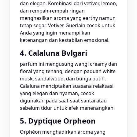
dan elegan. Kombinasi dari vetiver, lemon,
dan rempah-rempah ringan
menghasilkan aroma yang earthy namun
tetap segar. Vetiver Guerlain cocok untuk
Anda yang ingin menampilkan
ketenangan dan kestabilan emosional.
4. Calaluna Bvlgari
parfum ini mengusung wangi creamy dan
floral yang tenang, dengan paduan white
musk, sandalwood, dan bunga putih.
Calaluna menciptakan suasana relaksasi
yang elegan dan nyaman, cocok
digunakan pada saat-saat santai atau
sebelum tidur untuk efek menenangkan.
5. Dyptique Orpheon
Orphéon menghadirkan aroma yang