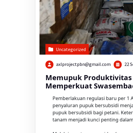
Uncategorized
axlprojectpbn@gmail.com
22 S
Memupuk Produktivitas 
Memperkuat Swasemba
Pemberlakuan regulasi baru per 1
penyaluran pupuk bersubsidi menj
pupuk bersubsidi bagi petani. Ket
tanam menjadi kunci penting dalam