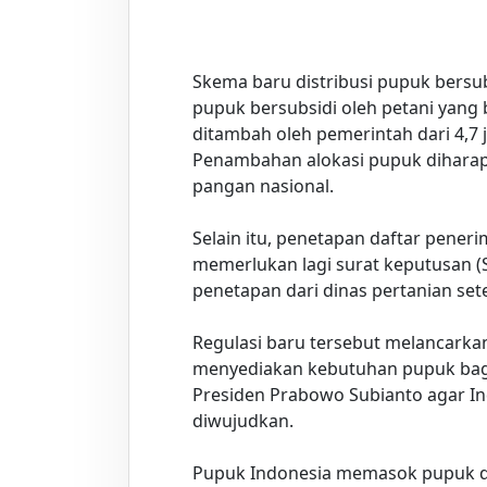
Parfum terbaik Indonesia
Skema baru distribusi pupuk bersu
pupuk bersubsidi oleh petani yang 
ditambah oleh pemerintah dari 4,7 j
Penambahan alokasi pupuk dihara
pangan nasional.
Selain itu, penetapan daftar peneri
memerlukan lagi surat keputusan (
penetapan dari dinas pertanian se
Regulasi baru tersebut melancarka
menyediakan kebutuhan pupuk bagi
Presiden Prabowo Subianto agar I
diwujudkan.
Pupuk Indonesia memasok pupuk da