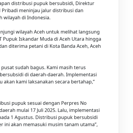
an distribusi pupuk bersubsidi, Direktur
ribadi meninjau jalur distribusi dan
h wilayah di Indonesia.
njungi wilayah Aceh untuk melihat langsung
 PT Pupuk Iskandar Muda di Aceh Utara hingga
 dan diterima petani di Kota Banda Aceh, Aceh
at pusat sudah bagus. Kami masih terus
 bersubsidi di daerah-daerah. Implementasi
u akan kami laksanakan secara bertahap,”
ribusi pupuk sesuai dengan Perpres No
aerah mulai 17 Juli 2025. Lalu, implementasi
pada 1 Agustus. Distribusi pupuk bersubsidi
er ini akan memasuki musim tanam utama”,