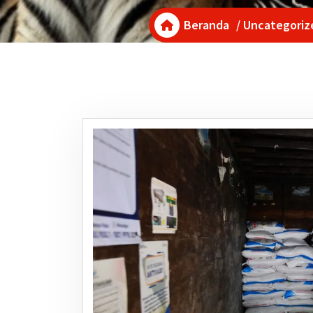
Beranda
/
Uncategoriz