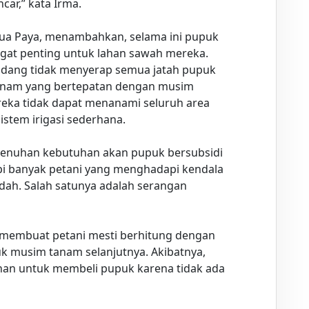
car,” kata Irma.
Dua Paya, menambahkan, selama ini pupuk
angat penting untuk lahan sawah mereka.
kadang tidak menyerap semua jatah pupuk
tanam yang bertepatan dengan musim
ereka tidak dapat menanami seluruh area
stem irigasi sederhana.
menuhan kebutuhan akan pupuk bersubsidi
pi banyak petani yang menghadapi kendala
ah. Salah satunya adalah serangan
membuat petani mesti berhitung dengan
 musim tanam selanjutnya. Akibatnya,
han untuk membeli pupuk karena tidak ada