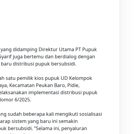
 yang didamping Direktur Utama PT Pupuk
Syarif juga bertemu dan berdialog dengan
 baru distribusi pupuk bersubsidi.
lah satu pemilik kios pupuk UD Kelompok
aya, Kecamatan Peukan Baro, Pidie,
laksanakan implementasi distribusi pupuk
Nomor 6/2025.
ang sudah beberapa kali mengikuti sosialisasi
harap sistem yang baru ini semakin
 bersubsidi. ”Selama ini, penyaluran