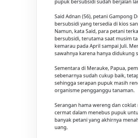
pupuk bersubsidi sudah berjalan lan
Said Adnan (56), petani Gampong 
bersubsidi yang tersedia di kios s
Namun, kata Said, para petani ter
bersubsidi, terutama saat musim 
kemarau pada April sampai Juli. M
sawahnya karena hanya didukung si
Sementara di Merauke, Papua, pe
sebenarnya sudah cukup baik, teta
sehingga serapan pupuk masih rend
organisme pengganggu tanaman.
Serangan hama wereng dan coklat 
cermat dalam menebus pupuk untuk
banyak petani yang akhirnya mena
uang.