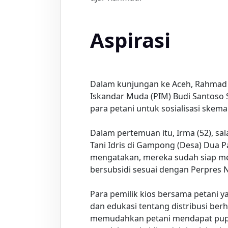
Aspirasi
Dalam kunjungan ke Aceh, Rahmad
Iskandar Muda (PIM) Budi Santoso 
para petani untuk sosialisasi skema
Dalam pertemuan itu, Irma (52), sa
Tani Idris di Gampong (Desa) Dua P
mengatakan, mereka sudah siap me
bersubsidi sesuai dengan Perpres 
Para pemilik kios bersama petani y
dan edukasi tentang distribusi ber
memudahkan petani mendapat pupuk