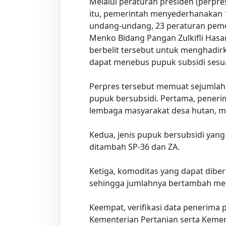
Melalui peraturan presiden (perpre
itu, pemerintah menyederhanakan 14
undang-undang, 23 peraturan pemeri
Menko Bidang Pangan Zulkifli Has
berbelit tersebut untuk menghadir
dapat menebus pupuk subsidi sesu
Perpres tersebut memuat sejumlah
pupuk bersubsidi. Pertama, peneri
lembaga masyarakat desa hutan, m
Kedua, jenis pupuk bersubsidi yang
ditambah SP-36 dan ZA.
Ketiga, komoditas yang dapat dibe
sehingga jumlahnya bertambah men
Keempat, verifikasi data penerima 
Kementerian Pertanian serta Kemen