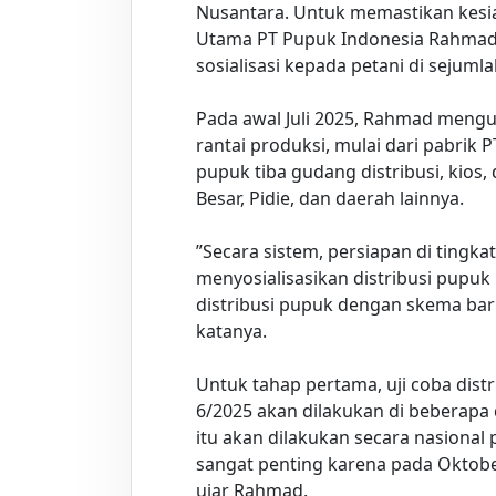
Nusantara. Untuk memastikan kesiap
Utama PT Pupuk Indonesia Rahmad P
sosialisasi kepada petani di sejumla
Pada awal Juli 2025, Rahmad mengu
rantai produksi, mulai dari pabrik
pupuk tiba gudang distribusi, kios,
Besar, Pidie, dan daerah lainnya.
”Secara sistem, persiapan di tingk
menyosialisasikan distribusi pupuk
distribusi pupuk dengan skema bar
katanya.
Untuk tahap pertama, uji coba dist
6/2025 akan dilakukan di beberapa d
itu akan dilakukan secara nasional 
sangat penting karena pada Oktob
ujar Rahmad.