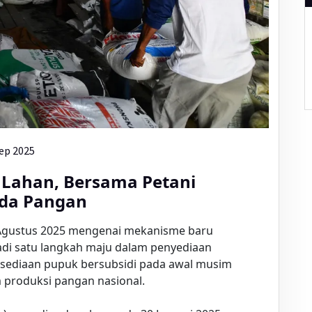
ep 2025
Lahan, Bersama Petani
da Pangan
 Agustus 2025 mengenai mekanisme baru
adi satu langkah maju dalam penyediaan
ersediaan pupuk bersubsidi pada awal musim
 produksi pangan nasional.