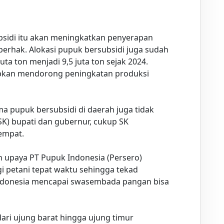
bsidi itu akan meningkatkan penyerapan
berhak. Alokasi pupuk bersubsidi juga sudah
uta ton menjadi 9,5 juta ton sejak 2024.
pkan mendorong peningkatan produksi
ma pupuk bersubsidi di daerah juga tidak
SK) bupati dan gubernur, cukup SK
tempat.
n upaya PT Pupuk Indonesia (Persero)
 petani tepat waktu sehingga tekad
ndonesia mencapai swasembada pangan bisa
ri ujung barat hingga ujung timur