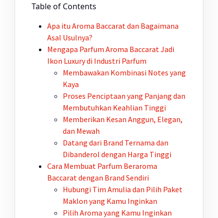
Table of Contents
Apa itu Aroma Baccarat dan Bagaimana
Asal Usulnya?
Mengapa Parfum Aroma Baccarat Jadi
Ikon Luxury di Industri Parfum
Membawakan Kombinasi Notes yang
Kaya
Proses Penciptaan yang Panjang dan
Membutuhkan Keahlian Tinggi
Memberikan Kesan Anggun, Elegan,
dan Mewah
Datang dari Brand Ternama dan
Dibanderol dengan Harga Tinggi
Cara Membuat Parfum Beraroma
Baccarat dengan Brand Sendiri
Hubungi Tim Amulia dan Pilih Paket
Maklon yang Kamu Inginkan
Pilih Aroma yang Kamu Inginkan