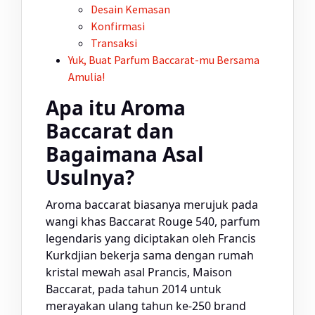
Desain Kemasan
Konfirmasi
Transaksi
Yuk, Buat Parfum Baccarat-mu Bersama
Amulia!
Apa itu Aroma
Baccarat dan
Bagaimana Asal
Usulnya?
Aroma baccarat biasanya merujuk pada
wangi khas Baccarat Rouge 540, parfum
legendaris yang diciptakan oleh Francis
Kurkdjian bekerja sama dengan rumah
kristal mewah asal Prancis, Maison
Baccarat, pada tahun 2014 untuk
merayakan ulang tahun ke-250 brand