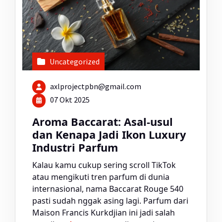
Uncategorized
axlprojectpbn@gmail.com
07 Okt 2025
Aroma Baccarat: Asal-usul
dan Kenapa Jadi Ikon Luxury
Industri Parfum
Kalau kamu cukup sering scroll TikTok
atau mengikuti tren parfum di dunia
internasional, nama Baccarat Rouge 540
pasti sudah nggak asing lagi. Parfum dari
Maison Francis Kurkdjian ini jadi salah