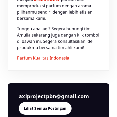
memproduksi parfum dengan aroma
pilihanmu sendiri dengan lebih efisien
bersama kami.
Tunggu apa lagi? Segera hubungi tim
Amulia sekarang juga dengan klik tombol
di bawah ini. Segera konsultasikan ide
produkmu bersama tim ahli kami!
Parfum Kualitas Indonesia
axlprojectpbn@gmail.com
Lihat Semua Postingan