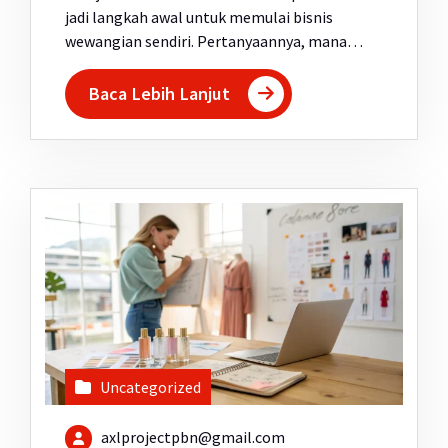
jadi langkah awal untuk memulai bisnis
wewangian sendiri. Pertanyaannya, mana…
Baca Lebih Lanjut
Uncategorized
axlprojectpbn@gmail.com