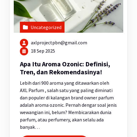
Uncategorized
axlprojectpbn@gmail.com
18 Sep 2025
Apa Itu Aroma Ozonic: Definisi,
Tren, dan Rekomendasinya!
Lebih dari 900 aroma yang ditawarkan oleh
AXL Parfum , salah satu yang paling diminati
dan populer di kalangan brand owner parfum
adalah aroma ozonic. Pernah dengar soal jenis
wewangian ini, belum? Membicarakan dunia
parfum, atau perfumery, akan selalu ada
banyak…