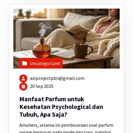
Uncategorized
axlprojectpbn@gmail.com
20 Sep 2025
Manfaat Parfum untuk
Kesehatan Psychological dan
Tubuh, Apa Saja?
Amuliers, selama ini pembicaraan soal parfum
sering berpusat pada mode dan tren, padahal