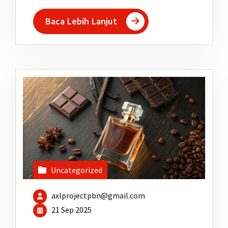
Baca Lebih Lanjut
Uncategorized
axlprojectpbn@gmail.com
21 Sep 2025