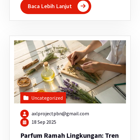
Baca Lebih Lanjut
Uncategorized
axlprojectpbn@gmail.com
18 Sep 2025
Parfum Ramah Lingkungan: Tren