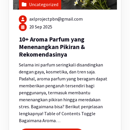
Uncategorized
axlprojectpbn@gmail.com
20 Sep 2025
10+ Aroma Parfum yang
Menenangkan Pikiran &
Rekomendasinya
Selama ini parfum seringkali disandingkan
dengan gaya, kosmetika, dan tren saja.
Padahal, aroma parfum yang beragam dapat
memberikan pengaruh tersendiri bagi
penggunanya, termasuk membantu
menenangkan pikiran hingga meredakan
stres. Bagaimana bisa? Berikut penjelasan
lengkapnya! Table of Contents Toggle
Bagaimana Aroma…