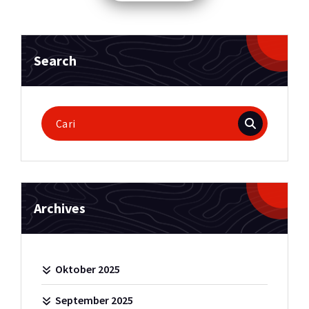
pos
Search
Pencarian
untuk:
Archives
Oktober 2025
September 2025