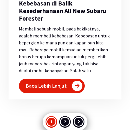
Kebebasan di Balik
Kesederhanaan All New Subaru
Forester
Membeli sebuah mobil, pada hakikatnya,
adalah membeli kebebasan. Kebebasan untuk
bepergian ke mana pun dan kapan pun kita
mau. Beberapa mobil kemudian memberikan
bonus berupa kemampuan untuk pergi lebih
jauh menerabas rintangan yang tak bisa
dilalui mobil kebanyakan. Salah satu…
Baca Lebih Lanjut
Paginasi
1
2