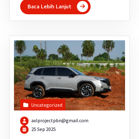
Baca Lebih Lanjut
Uncategorized
axlprojectpbn@gmail.com
25 Sep 2025