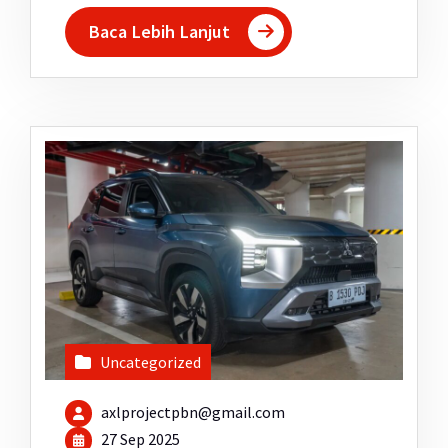
Baca Lebih Lanjut
Uncategorized
axlprojectpbn@gmail.com
27 Sep 2025