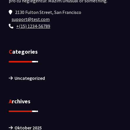
pro cu neglegentur.
Mazim.Unusual or something.
2130 Fulton Street, San Francisco
support@test.com
+(15) 1234-56789
Categories
Uncategorized
Archives
Oktober 2025