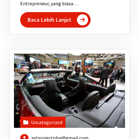
Entrepreneur, yang biasa…
Baca Lebih Lanjut
Uncategorized
axlprojectpbn@gmail.com