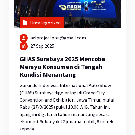
Uncategorized
axlprojectpbn@gmail.com
27 Sep 2025
GIIAS Surabaya 2025 Mencoba
Merayu Konsumen di Tengah
Kondisi Menantang
Gaikindo Indonesia International Auto Show
(GIIAS) Surabaya digelar lagi di Grand City
Convention and Exhibition, Jawa Timur, mulai
Rabu (27/8/2025) pukul 10.00 WIB. Tahun ini,
ajang ini digelar di tahun menantang secara
ekonomi. Sebanyak 22 jenama mobil, 8 merek
sepeda…