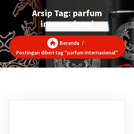
Arsip Tag: parfum
internasional
Beranda
/
Postingan diberi tag "parfum internasional"