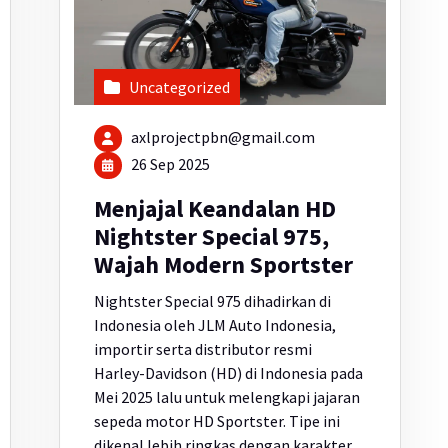
Uncategorized
axlprojectpbn@gmail.com
26 Sep 2025
Menjajal Keandalan HD
Nightster Special 975,
Wajah Modern Sportster
Nightster Special 975 dihadirkan di
Indonesia oleh JLM Auto Indonesia,
importir serta distributor resmi
Harley-Davidson (HD) di Indonesia pada
Mei 2025 lalu untuk melengkapi jajaran
sepeda motor HD Sportster. Tipe ini
dikenal lebih ringkas dengan karakter