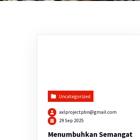
Uncategorized
axlprojectpbn@gmail.com
29 Sep 2025
Menumbuhkan Semangat