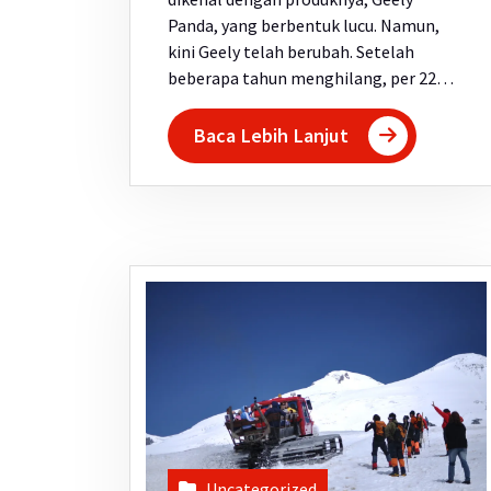
Panda, yang berbentuk lucu. Namun,
kini Geely telah berubah. Setelah
beberapa tahun menghilang, per 22…
Baca Lebih Lanjut
Uncategorized