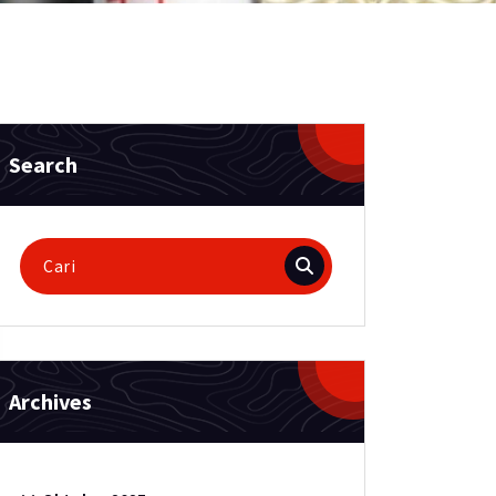
Search
Pencarian
untuk:
Archives