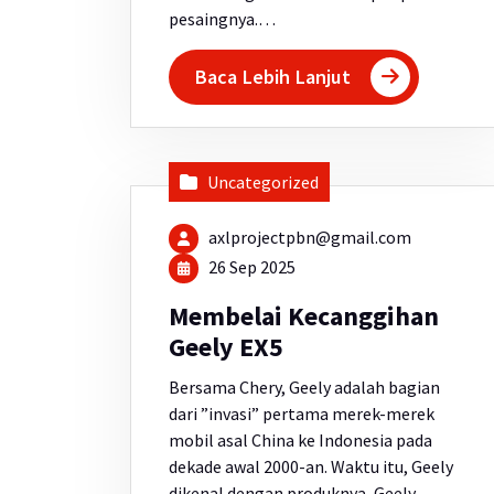
pesaingnya.…
Baca Lebih Lanjut
Uncategorized
axlprojectpbn@gmail.com
26 Sep 2025
Membelai Kecanggihan
Geely EX5
Bersama Chery, Geely adalah bagian
dari ”invasi” pertama merek-merek
mobil asal China ke Indonesia pada
dekade awal 2000-an. Waktu itu, Geely
dikenal dengan produknya, Geely