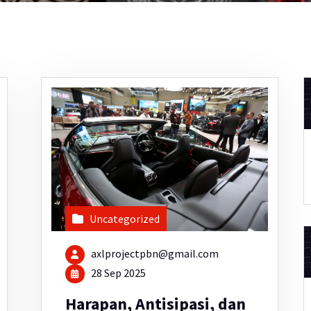
Uncategorized
axlprojectpbn@gmail.com
28 Sep 2025
Harapan, Antisipasi, dan