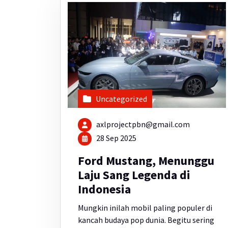
Uncategorized
axlprojectpbn@gmail.com
28 Sep 2025
Ford Mustang, Menunggu
Laju Sang Legenda di
Indonesia
Mungkin inilah mobil paling populer di
kancah budaya pop dunia. Begitu sering