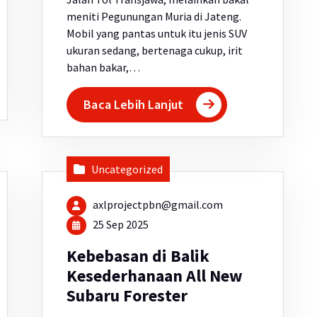
meniti Pegunungan Muria di Jateng.
Mobil yang pantas untuk itu jenis SUV
ukuran sedang, bertenaga cukup, irit
bahan bakar,…
Baca Lebih Lanjut
Uncategorized
axlprojectpbn@gmail.com
25 Sep 2025
Kebebasan di Balik
Kesederhanaan All New
Subaru Forester